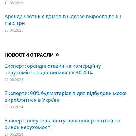
19.05.2026
Аренда частных домов в Одессе выросла до 51
тыс. грн
23.04.2026
»
НОВОСТИ ОТРАСЛИ
Експерт: орендні ставки на комерційну
нерухомість відновилися на 30-40%
30.06.2025
Експерти: 90% будматеріалів для відбудови може
вироблятися в Україні
09.08.2024
Експерт: покупець поступово повертається на
ринок нерухомості
26.06.2024