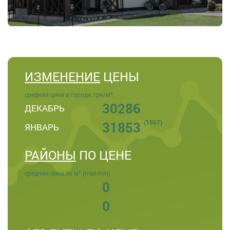
ИЗМЕНЕНИЕ
ЦЕНЫ
средняя цена в городе, грн/м²
30286
ДЕКАБРЬ
(1567)
31853
ЯНВАРЬ
РАЙОНЫ
ПО ЦЕНЕ
средняя цена за м² (max-min)
0
0