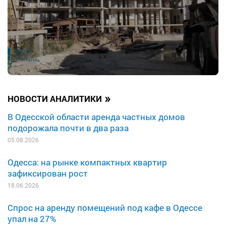
»
НОВОСТИ АНАЛИТИКИ
В Одесской области аренда частных домов
подорожала почти в два раза
05.08.2026
Одесса: на рынке компактных квартир
зафиксирован рост
18.06.2026
Спрос на аренду помещений под кафе в Одессе
упал на 27%