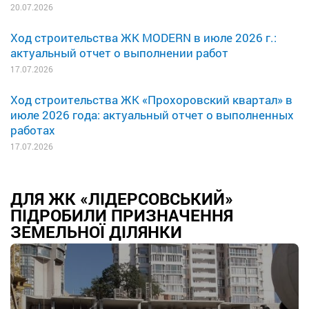
20.07.2026
Ход строительства ЖК MODERN в июле 2026 г.:
актуальный отчет о выполнении работ
17.07.2026
Ход строительства ЖК «Прохоровский квартал» в
июле 2026 года: актуальный отчет о выполненных
работах
17.07.2026
ДЛЯ ЖК «ЛІДЕРСОВСЬКИЙ»
ПІДРОБИЛИ ПРИЗНАЧЕННЯ
ЗЕМЕЛЬНОЇ ДІЛЯНКИ