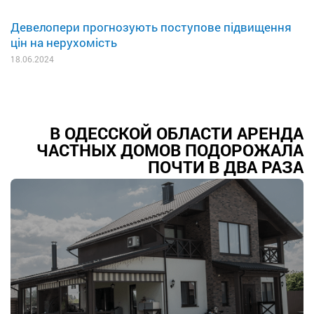
Девелопери прогнозують поступове підвищення
цін на нерухомість
18.06.2024
В ОДЕССКОЙ ОБЛАСТИ АРЕНДА
ЧАСТНЫХ ДОМОВ ПОДОРОЖАЛА
ПОЧТИ В ДВА РАЗА