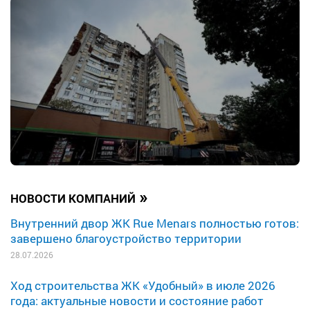
»
НОВОСТИ КОМПАНИЙ
Внутренний двор ЖК Rue Menars полностью готов:
завершено благоустройство территории
28.07.2026
Ход строительства ЖК «Удобный» в июле 2026
года: актуальные новости и состояние работ