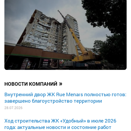
»
НОВОСТИ КОМПАНИЙ
Внутренний двор ЖК Rue Menars полностью готов:
завершено благоустройство территории
28.07.2026
Ход строительства ЖК «Удобный» в июле 2026
года: актуальные новости и состояние работ