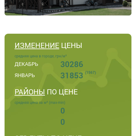
ИЗМЕНЕНИЕ
ЦЕНЫ
средняя цена в городе, грн/м²
30286
ДЕКАБРЬ
(1567)
31853
ЯНВАРЬ
РАЙОНЫ
ПО ЦЕНЕ
средняя цена за м² (max-min)
0
0