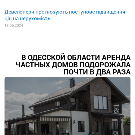
Девелопери прогнозують поступове підвищення
цін на нерухомість
18.06.2024
В ОДЕССКОЙ ОБЛАСТИ АРЕНДА
ЧАСТНЫХ ДОМОВ ПОДОРОЖАЛА
ПОЧТИ В ДВА РАЗА