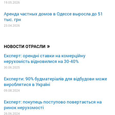
19.05.2026
Аренда частных домов в Одессе выросла до 51
тыс. грн
23.04.2026
»
НОВОСТИ ОТРАСЛИ
Експерт: орендні ставки на комерційну
нерухомість відновилися на 30-40%
30.06.2025
Експерти: 90% будматеріалів для відбудови може
вироблятися в Україні
09.08.2024
Експерт: покупець поступово повертається на
ринок нерухомості
26.06.2024