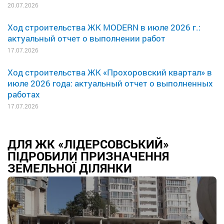
20.07.2026
Ход строительства ЖК MODERN в июле 2026 г.:
актуальный отчет о выполнении работ
17.07.2026
Ход строительства ЖК «Прохоровский квартал» в
июле 2026 года: актуальный отчет о выполненных
работах
17.07.2026
ДЛЯ ЖК «ЛІДЕРСОВСЬКИЙ»
ПІДРОБИЛИ ПРИЗНАЧЕННЯ
ЗЕМЕЛЬНОЇ ДІЛЯНКИ