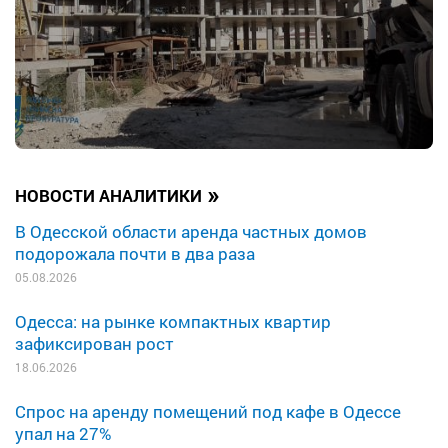
»
НОВОСТИ АНАЛИТИКИ
В Одесской области аренда частных домов
подорожала почти в два раза
05.08.2026
Одесса: на рынке компактных квартир
зафиксирован рост
18.06.2026
Спрос на аренду помещений под кафе в Одессе
упал на 27%