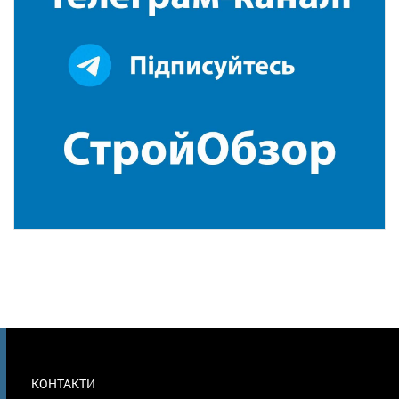
МЕНЮ
КОНТАКТИ
В