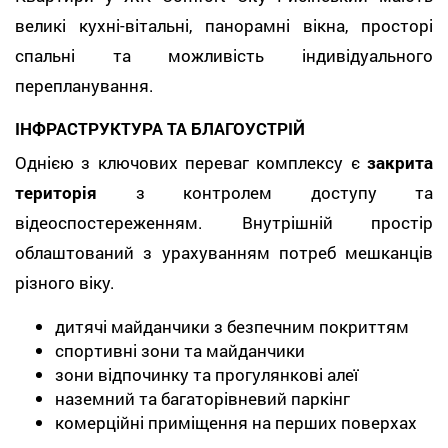
великі кухні-вітальні, панорамні вікна, просторі
спальні та можливість індивідуального
перепланування.
ІНФРАСТРУКТУРА ТА БЛАГОУСТРІЙ
Однією з ключових переваг комплексу є
закрита
територія
з контролем доступу та
відеоспостереженням. Внутрішній простір
облаштований з урахуванням потреб мешканців
різного віку.
дитячі майданчики з безпечним покриттям
спортивні зони та майданчики
зони відпочинку та прогулянкові алеї
наземний та багаторівневий паркінг
комерційні приміщення на перших поверхах