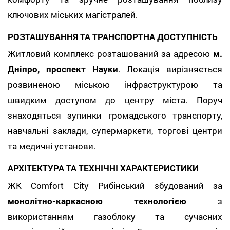
ключових міських магістралей.
РОЗТАШУВАННЯ ТА ТРАНСПОРТНА ДОСТУПНІСТЬ
Житловий комплекс розташований за адресою
м.
Дніпро, проспект Науки
. Локація вирізняється
розвиненою міською інфраструктурою та
швидким доступом до центру міста. Поруч
знаходяться зупинки громадського транспорту,
навчальні заклади, супермаркети, торгові центри
та медичні установи.
АРХІТЕКТУРА ТА ТЕХНІЧНІ ХАРАКТЕРИСТИКИ
ЖК Comfort City Рибінський збудований за
монолітно-каркасною технологією
з
використанням газоблоку та сучасних