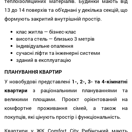
теплоізоляційних матеріалів. Будинки мають від
13 до 14 поверхів та об’єднані у декілька секцій, що
формують закритий внутрішній простір.
клас житла — бізнес-клас
висота стель — близько 3 метрів
індивідуальне опалення
сучасні ліфти та інженерні системи
зданий в експлуатацію
ПЛАНУВАННЯ КВАРТИР
У новобудові представлені
1-, 2-, 3- та 4-кімнатні
квартири
з раціональними плануваннями та
великими площами. Проєкт орієнтований на
комфортне проживання сімей, а також на
покупців, які цінують простір і функціональність.
Квартири у ЖК Comfort City Рибінський мають