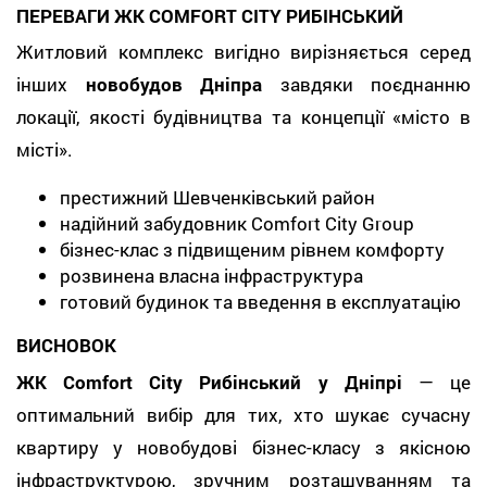
ПЕРЕВАГИ ЖК COMFORT CITY РИБІНСЬКИЙ
Житловий комплекс вигідно вирізняється серед
інших
новобудов Дніпра
завдяки поєднанню
локації, якості будівництва та концепції «місто в
місті».
престижний Шевченківський район
надійний забудовник Comfort City Group
бізнес-клас з підвищеним рівнем комфорту
розвинена власна інфраструктура
готовий будинок та введення в експлуатацію
ВИСНОВОК
ЖК Comfort City Рибінський у Дніпрі
— це
оптимальний вибір для тих, хто шукає сучасну
квартиру у новобудові бізнес-класу з якісною
інфраструктурою, зручним розташуванням та