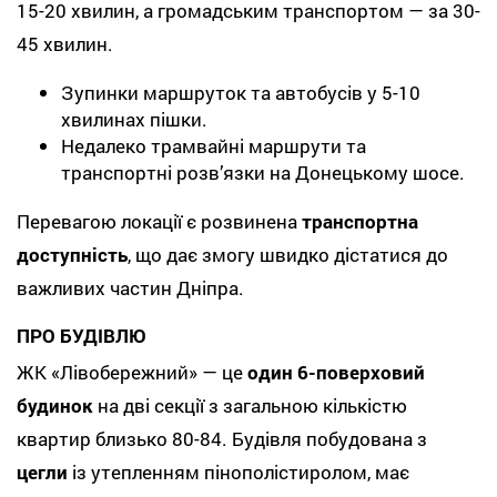
15-20 хвилин, а громадським транспортом — за 30-
45 хвилин.
Зупинки маршруток та автобусів у 5-10
хвилинах пішки.
Недалеко трамвайні маршрути та
транспортні розв’язки на Донецькому шосе.
Перевагою локації є розвинена
транспортна
доступність
, що дає змогу швидко дістатися до
важливих частин Дніпра.
ПРО БУДІВЛЮ
ЖК «Лівобережний» — це
один 6-поверховий
будинок
на дві секції з загальною кількістю
квартир близько 80-84. Будівля побудована з
цегли
із утепленням пінополістиролом, має