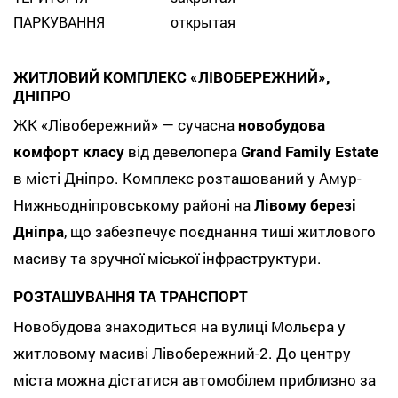
ПАРКУВАННЯ
открытая
ЖИТЛОВИЙ КОМПЛЕКС «ЛІВОБЕРЕЖНИЙ»,
ДНІПРО
ЖК «Лівобережний» — сучасна
новобудова
комфорт класу
від девелопера
Grand Family Estate
в місті Дніпро. Комплекс розташований у Амур-
Нижньодніпровському районі на
Лівому березі
Дніпра
, що забезпечує поєднання тиші житлового
масиву та зручної міської інфраструктури.
РОЗТАШУВАННЯ ТА ТРАНСПОРТ
Новобудова знаходиться на вулиці Мольєра у
житловому масиві Лівобережний-2. До центру
міста можна дістатися автомобілем приблизно за