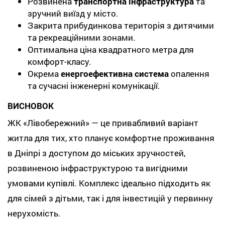
Розвинена
транспортна інфраструктура
та
зручний виїзд у місто.
Закрита прибудинкова територія з дитячими
та рекреаційними зонами.
Оптимальна ціна квадратного метра для
комфорт-класу.
Окрема
енергоефективна система
опалення
та сучасні інженерні комунікації.
ВИСНОВОК
ЖК «Лівобережний» — це привабливий варіант
житла для тих, хто планує комфортне проживання
в Дніпрі з доступом до міських зручностей,
розвиненою інфраструктурою та вигідними
умовами купівлі. Комплекс ідеально підходить як
для сімей з дітьми, так і для інвестицій у первинну
нерухомість.