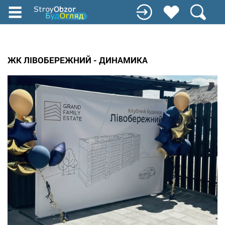
Перейти
до
основного
вмісту
ЖК ЛІВОБЕРЕЖНИЙ - ДИНАМИКА