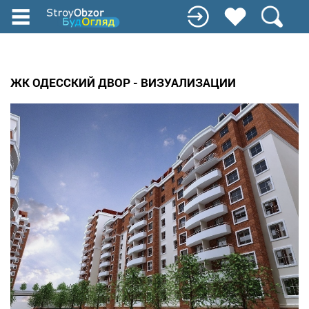
Перейти
до
основного
вмісту
ЖК ОДЕССКИЙ ДВОР - ВИЗУАЛИЗАЦИИ