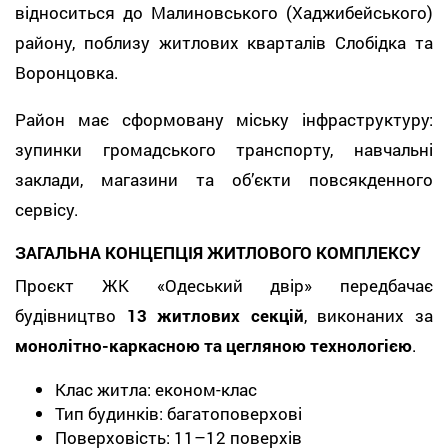
відноситься до Малиновського (Хаджибейського)
району, поблизу житлових кварталів Слобідка та
Воронцовка.
Район має сформовану міську інфраструктуру:
зупинки громадського транспорту, навчальні
заклади, магазини та об’єкти повсякденного
сервісу.
ЗАГАЛЬНА КОНЦЕПЦІЯ ЖИТЛОВОГО КОМПЛЕКСУ
Проєкт ЖК «Одеський двір» передбачає
будівництво
13 житлових секцій
, виконаних за
монолітно-каркасною та цегляною технологією
.
Клас житла: економ-клас
Тип будинків: багатоповерхові
Поверховість: 11–12 поверхів