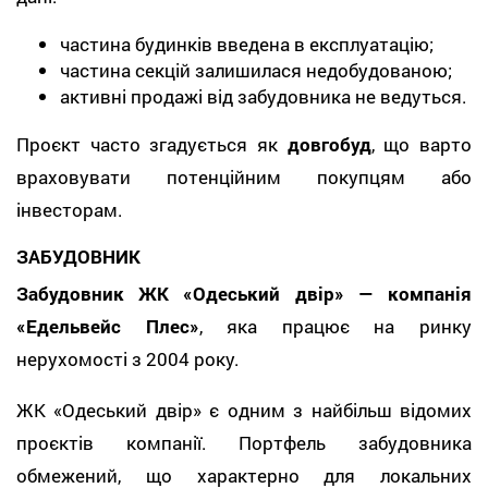
частина будинків введена в експлуатацію;
частина секцій залишилася недобудованою;
активні продажі від забудовника не ведуться.
Проєкт часто згадується як
довгобуд
, що варто
враховувати потенційним покупцям або
інвесторам.
ЗАБУДОВНИК
Забудовник ЖК «Одеський двір» — компанія
«Едельвейс Плес»
, яка працює на ринку
нерухомості з 2004 року.
ЖК «Одеський двір» є одним з найбільш відомих
проєктів компанії. Портфель забудовника
обмежений, що характерно для локальних