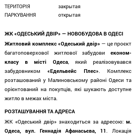
ТЕРИТОРІЯ
закрытая
ПАРКУВАННЯ
открытая
ЖК «ОДЕСЬКИЙ ДВІР» — НОВОБУДОВА В ОДЕСІ
Житловий комплекс «Одеський двір»
— це проєкт
багатоповерхової житлової забудови
економ-
класу в місті Одеса
, який реалізовувався
забудовником
«Едельвейс Плес»
. Комплекс
розташований у Малиновському районі Одеси та
орієнтований на покупців, які шукають доступне
житло в межах міста.
РОЗТАШУВАННЯ ТА АДРЕСА
ЖК «Одеський двір» знаходиться за адресою:
м.
Одеса, вул. Геннадія Афанасьєва
, 11
. Локація