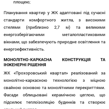
площею;
Планування квартир у ЖК адаптовані під сучасні
стандарти комфортного житла, з високими
стелями (приблизно 2,7 м) та великими
енергозберігаючими металопластиковими
вікнами, що забезпечують природне освітлення та
енергоефективність.
МОНОЛІТНО-КАРКАСНА КОНСТРУКЦІЯ ТА
ІНЖЕНЕРНІ РІШЕННЯ
ЖК «Прохоровський квартал» реалізований за
монолітно-каркасною технологією з міцною
свайною основою та монолітними перекриттями.
Фасади облицьовані керамічною цеглою, що
підсилює теплоізоляцію будинків та створює