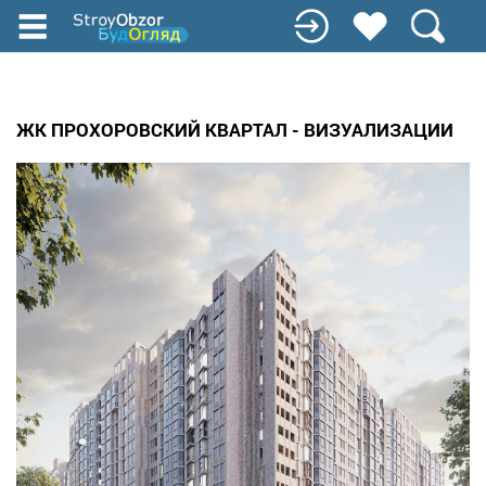
Перейти
до
основного
вмісту
ЖК ПРОХОРОВСКИЙ КВАРТАЛ - ВИЗУАЛИЗАЦИИ