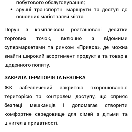
побутового обслуговування;
зручні транспортні маршрути та доступ до
основних магістралей міста.
Поруч з комплексом розташовані десятки
торгових точок, включно з відомими
супермаркетами та ринком «Привоз», де можна
знайти широкий асортимент продуктів та товарів
щоденного попиту.
ЗАКРИТА ТЕРИТОРІЯ ТА БЕЗПЕКА
ЖК забезпечений закритою охоронюваною
територією та контролем доступу, що сприяє
безпеці мешканців і допомагає створити
комфортне середовище для сімей з дітьми та
цінителів приватності.