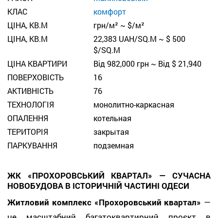
КЛАС
комфорт
ЦІНА, КВ.М
грн/м² ~ $/м²
ЦІНА, КВ.М
22,383 UAH/SQ.M ~ $ 500
$/SQ.M
ЦІНА КВАРТИРИ
Від 982,000 грн ~ Від $ 21,940
ПОВЕРХОВІСТЬ
16
АКТИВНІСТЬ
76
ТЕХНОЛОГІЯ
монолитно-каркасная
ОПАЛЕННЯ
котельная
ТЕРИТОРІЯ
закрытая
ПАРКУВАННЯ
подземная
ЖК «ПРОХОРОВСЬКИЙ КВАРТАЛ» — СУЧАСНА
НОВОБУДОВА В ІСТОРИЧНІЙ ЧАСТИНІ ОДЕСИ
Житловий комплекс «Прохоровський квартал»
—
це масштабний багатоквартирний проєкт в