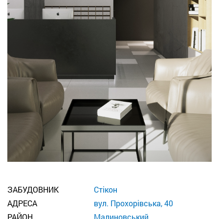
ЗАБУДОВНИК
Стікон
АДРЕСА
вул. Прохорівська, 40
РАЙОН
Малиновський