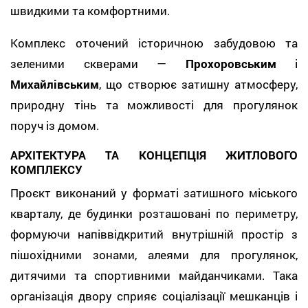
швидкими та комфортними.
Комплекс оточений історичною забудовою та
зеленими скверами —
Прохоровським
і
Михайлівським
, що створює затишну атмосферу,
природну тінь та можливості для прогулянок
поруч із домом.
АРХІТЕКТУРА ТА КОНЦЕПЦІЯ ЖИТЛОВОГО
КОМПЛЕКСУ
Проєкт виконаний у форматі затишного міського
кварталу, де будинки розташовані по периметру,
формуючи напіввідкритий внутрішній простір з
пішохідними зонами, алеями для прогулянок,
дитячими та спортивними майданчиками. Така
організація двору сприяє соціалізації мешканців і