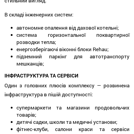
стильний вигляд.
В складі інженерних систем:
автономне опалення від дахової котельні;
система горизонтальної поквартирної
розводки тепла;
енергозберігаючі віконні блоки Rehau;
підземний паркінг для автотранспорту
мешканців;
ІНФРАСТРУКТУРА ТА СЕРВІСИ
Один з головних плюсів комплексу — розвинена
інфраструктура в пішій доступності:
супермаркети та магазини продовольчих
товарів;
дитячі садки, школи та медичні установи;
фітнес-клуби, салони краси та сервіси