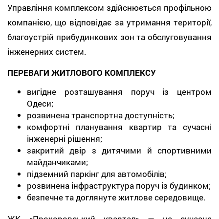
Управління комплексом здійснюється профільною
компанією, що відповідає за утримання території,
благоустрій прибудинкових зон та обслуговування
інженерних систем.
ПЕРЕВАГИ ЖИТЛОВОГО КОМПЛЕКСУ
вигідне розташування поруч із центром
Одеси;
розвинена транспортна доступність;
комфортні планування квартир та сучасні
інженерні рішення;
закритий двір з дитячими й спортивними
майданчиками;
підземний паркінг для автомобілів;
розвинена інфраструктура поруч із будинком;
безпечне та доглянуте житлове середовище.
ЖК «Прохоровський квартал» — це сучасна