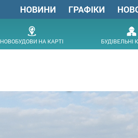
НОВИНИ
ГРАФІКИ
НОВ
ГОЛОВНЕ
МЕНЮ
ОВ
НОВОБУДОВИ НА КАРТІ
БУДІВЕЛЬНІ 