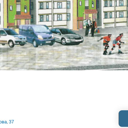
ова, 37