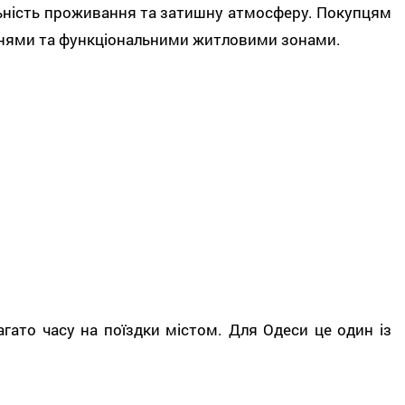
льність проживання та затишну атмосферу. Покупцям
нями та функціональними житловими зонами.
ато часу на поїздки містом. Для Одеси це один із