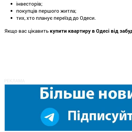
інвесторів;
покупців першого житла;
тих, хто планує переїзд до Одеси.
Якщо вас цікавить
купити квартиру в Одесі від заб