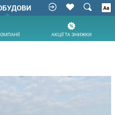
ОБУДОВИ
Аа
КОМПАНІЇ
АКЦІЇ ТА ЗНИЖКИ