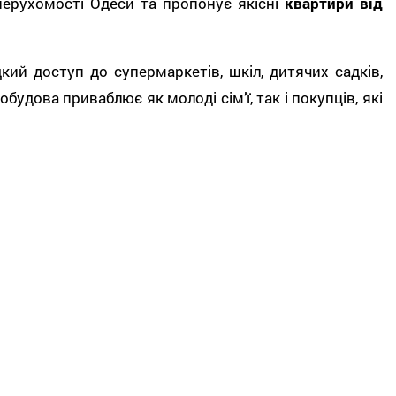
нерухомості Одеси та пропонує якісні
квартири від
й доступ до супермаркетів, шкіл, дитячих садків,
дова приваблює як молоді сім’ї, так і покупців, які