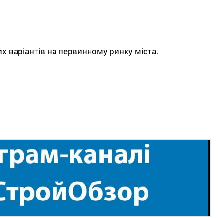
х варіантів на первинному ринку міста.