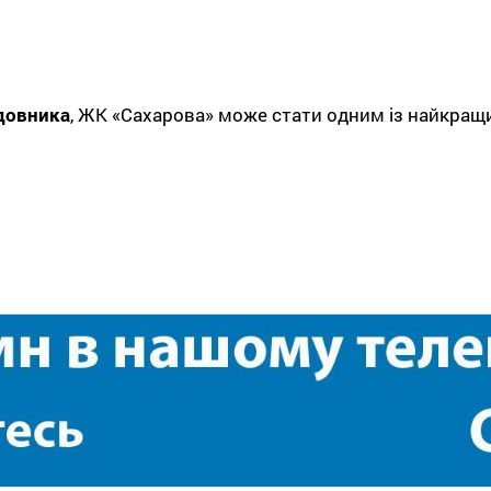
удовника
, ЖК «Сахарова» може стати одним із найкращи