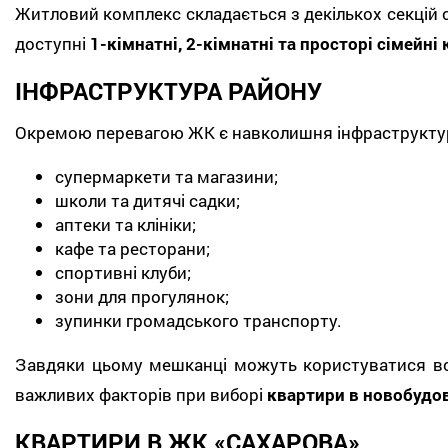
Житловий комплекс складається з декількох секцій
доступні
1-кімнатні, 2-кімнатні та просторі сімейні
ІНФРАСТРУКТУРА РАЙОНУ
Окремою перевагою ЖК є навколишня інфраструктур
супермаркети та магазини;
школи та дитячі садки;
аптеки та клініки;
кафе та ресторани;
спортивні клуби;
зони для прогулянок;
зупинки громадського транспорту.
Завдяки цьому мешканці можуть користуватися всі
важливих факторів при виборі
квартири в новобудов
КВАРТИРИ В ЖК «САХАРОВА»