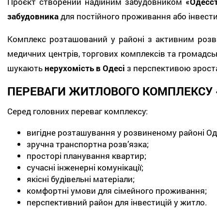
Проєкт створений надійним забудовником
«Одесс
забудовника
для постійного проживання або інвести
Комплекс розташований у районі з активним розви
медичних центрів, торгових комплексів та громадськ
шукають
нерухомість в Одесі
з перспективою зроста
ПЕРЕВАГИ ЖИТЛОВОГО КОМПЛЕКСУ 
Серед головних переваг комплексу:
вигідне розташування у розвиненому районі Од
зручна транспортна розв’язка;
просторі планування квартир;
сучасні інженерні комунікації;
якісні будівельні матеріали;
комфортні умови для сімейного проживання;
перспективний район для інвестицій у житло.