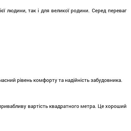
єї людини, так і для великої родини. Серед переваг
учасний рівень комфорту та надійність забудовника.
 привабливу вартість квадратного метра. Це хороший