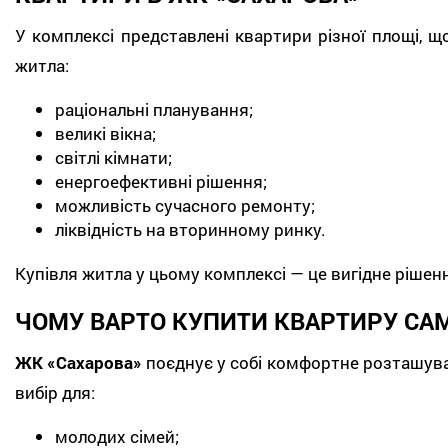
У комплексі представлені квартири різної площі, щ
житла:
раціональні планування;
великі вікна;
світлі кімнати;
енергоефективні рішення;
можливість сучасного ремонту;
ліквідність на вторинному ринку.
Купівля житла у цьому комплексі — це вигідне рішен
ЧОМУ ВАРТО КУПИТИ КВАРТИРУ САМ
ЖК «Сахарова»
поєднує у собі комфортне розташуван
вибір для:
молодих сімей;