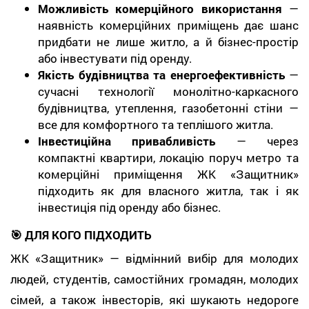
Можливість комерційного використання
—
наявність комерційних приміщень дає шанс
придбати не лише житло, а й бізнес-простір
або інвестувати під оренду.
Якість будівництва та енергоефективність
—
сучасні технології монолітно-каркасного
будівництва, утеплення, газобетонні стіни —
все для комфортного та теплішого житла.
Інвестиційна привабливість
— через
компактні квартири, локацію поруч метро та
комерційні приміщення ЖК «Защитник»
підходить як для власного житла, так і як
інвестиція під оренду або бізнес.
🎯 ДЛЯ КОГО ПІДХОДИТЬ
ЖК «Защитник» — відмінний вибір для молодих
людей, студентів, самостійних громадян, молодих
сімей, а також інвесторів, які шукають недороге