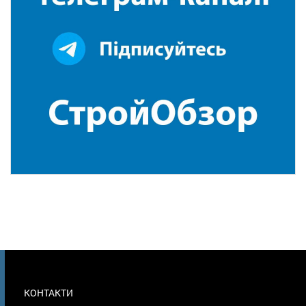
МЕНЮ
КОНТАКТИ
В