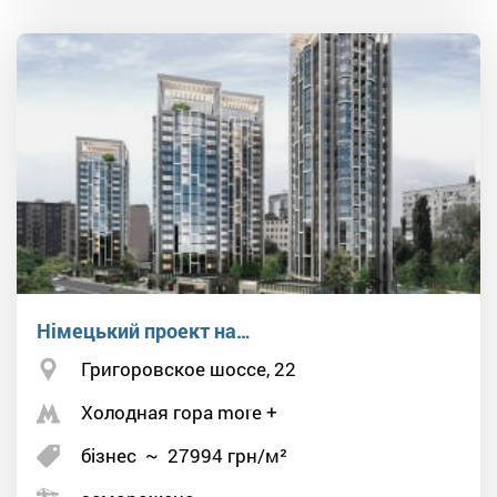
Німецький проект на…
Григоровское шоссе, 22
Холодная гора more +
бізнес
~
27994
грн/м²