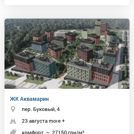
ЖК Аквамарин
пер. Буковый, 4
23 августа more +
комфорт
~
27150
грн/м²