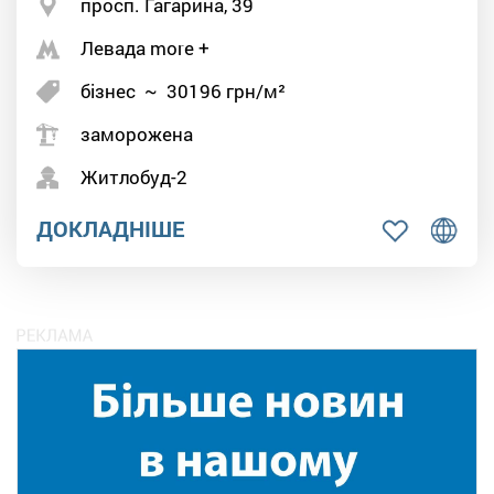
просп. Гагарина, 39
Левада more +
бізнес
~
30196
грн/м²
заморожена
Житлобуд-2
ДОКЛАДНІШЕ