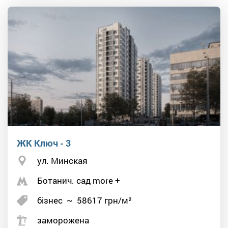
ЖК Ключ - 3
ул. Минская
Ботанич. сад more +
бізнес
~
58617
грн/м²
заморожена