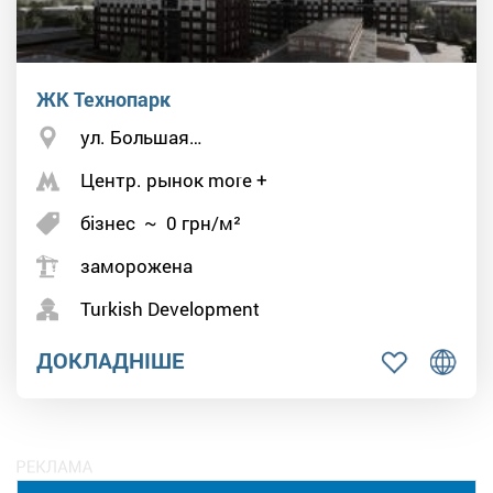
ЖК Технопарк
ул. Большая…
Центр. рынок more +
бізнес
~
0
грн/м²
заморожена
Turkish Development
ДОКЛАДНІШЕ