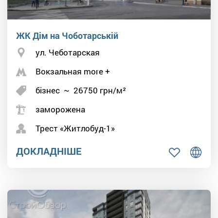
ЖК Дім на Чоботарській
ул. Чеботарская
Вокзальная more +
бізнес
~
26750
грн/м²
заморожена
Трест «Житлобуд-1»
ДОКЛАДНІШЕ