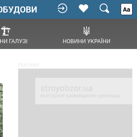
ОБУДОВИ
Аа
НИ ГАЛУЗІ
НОВИНИ УКРАЇНИ