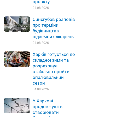
проєкту
04.08.2026
Синєгубов розповів
про терміни
будівництва
підземних лікарень
04.08.2026
Харків готується до
складної зими та
розраховує
стабільно пройти
опалювальний
сезон
04.08.2026
У Харкові
продовжують
створювати