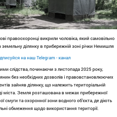
ові правоохоронці викрили чоловіка, який самовільно
 земельну ділянку в прибережній зоні річки Немишля
дписуйся на наш Telegram - канал
ими слідства, починаючи з листопада 2025 року,
’янин без необхідних дозволів і правовстановлюючих
нтів зайняв ділянку, що належить територіальній
і міста. Земля розташована в межах прибережної
ої смуги та охоронної зони водного об’єкта, де діють
льні обмеження щодо використання території.