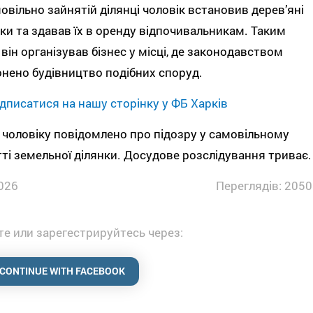
овільно зайнятій ділянці чоловік встановив дерев’яні
ки та здавав їх в оренду відпочивальникам. Таким
він організував бізнес у місці, де законодавством
нено будівництво подібних споруд.
дписатися на нашу сторінку у ФБ Харків
 чоловіку повідомлено про підозру у самовільному
ті земельної ділянки. Досудове розслідування триває.
026
Переглядів: 2050
е или зарегестрируйтесь через:
CONTINUE WITH FACEBOOK