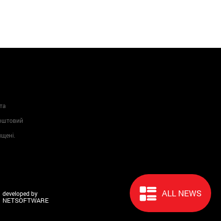
та
Поштовий
ищені.
ALL NEWS
developed by
NETSOFTWARE