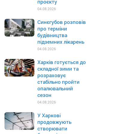
проєкту
04.08.2026
Синєгубов розповів
про терміни
будівництва
підземних лікарень
04.08.2026
Харків готується до
складної зими та
розраховує
стабільно пройти
опалювальний
сезон
04.08.2026
У Харкові
продовжують
створювати