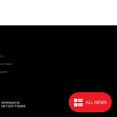
та
Поштовий
ищені.
ALL NEWS
developed by
NETSOFTWARE