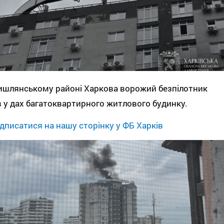
ишлянському районі Харкова ворожий безпілотник
 у дах багатоквартирного житлового будинку.
дписатися на нашу сторінку у ФБ Харків