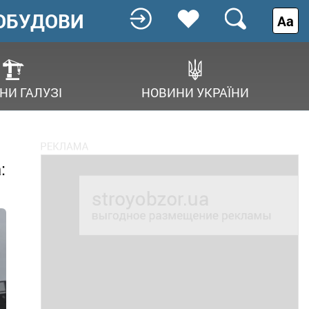
ОБУДОВИ
Аа
НИ ГАЛУЗІ
НОВИНИ УКРАЇНИ
: