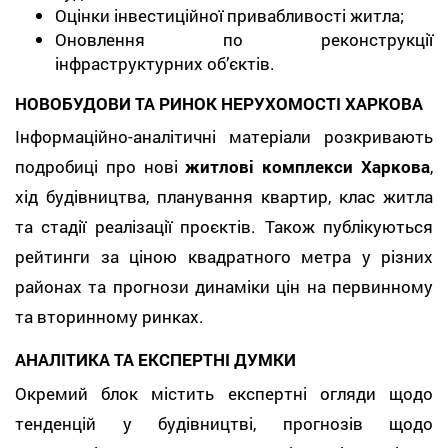
Оцінки інвестиційної привабливості житла;
Оновлення по реконструкції
інфраструктурних об’єктів.
НОВОБУДОВИ ТА РИНОК НЕРУХОМОСТІ ХАРКОВА
Інформаційно-аналітичні матеріали розкривають
подробиці про нові
житлові комплекси Харкова
,
хід будівництва, планування квартир, клас житла
та стадії реалізації проєктів. Також публікуються
рейтинги за ціною квадратного метра у різних
районах та прогнози динаміки цін на первинному
та вторинному ринках.
АНАЛІТИКА ТА ЕКСПЕРТНІ ДУМКИ
Окремий блок містить експертні огляди щодо
тенденцій у будівництві, прогнозів щодо