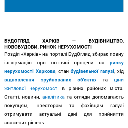
БУДОГЛЯД ХАРКІВ — БУДІВНИЦТВО,
НОВОБУДОВИ, РИНОК НЕРУХОМОСТІ
Розділ «Харків» на порталі БудОгляд збирає повну
інформацію про поточні процеси на
ринку
нерухомості Харкова
, стан
будівельної галузі
, хід
відновлення зруйнованих об'єктів
та
ціни
житлової нерухомості
в різних районах міста.
Статті, новини,
аналітика
та огляди допомагають
покупцям, інвесторам та фахівцям галузі
отримувати актуальні дані для прийняття
зважених рішень.