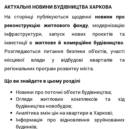
АКТУАЛЬНІ НОВИНИ БУДІВНИЦТВА ХАРКОВА
На сторінці публікуються щоденні
новини про
реконструкцію житлового фонду
, модернізацію
інфраструктури, запуск нових проєктів та
інвестиції в
житлове й комерційне будівництво
.
Розглядаються питання безпеки об'єктів, участі
місцевої влади у відбудові кварталів та
регіональних програм розвитку міста.
Що ви знайдете в цьому розділі
Новини про поточні об’єкти будівництва;
Огляди житлових комплексів та хід
будівництва новобудов;
Аналітика змін цін на квартири в Харкові;
Інформація про відновлення зруйнованих
будинків;