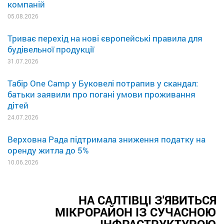
компаній
05.08.2026
Триває перехід на нові європейські правила для
будівельної продукції
31.07.2026
Табір One Camp у Буковелі потрапив у скандал:
батьки заявили про погані умови проживання
дітей
24.07.2026
Верховна Рада підтримала зниження податку на
оренду житла до 5%
10.06.2026
НА САЛТІВЦІ З'ЯВИТЬСЯ
МІКРОРАЙОН ІЗ СУЧАСНОЮ