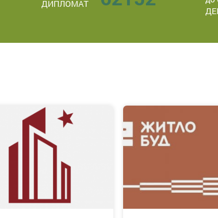
ДИПЛОМАТ
ДЕ