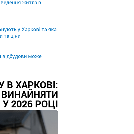
введення житла в
нують у Харкові та яка
и та ціни
я відбудови може
 В ХАРКОВІ:
 ВИНАЙНЯТИ
У 2026 РОЦІ