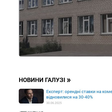
»
НОВИНИ ГАЛУЗІ
Експерт: орендні ставки на ком
відновилися на 30-40%
30.06.2025