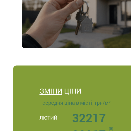
ЗМІНИ
ЦІНИ
середня ціна в місті, грн/м²
32217
ЛЮТИЙ
(0)