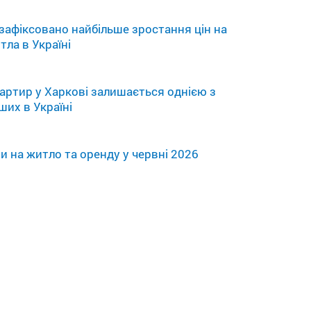
 зафіксовано найбільше зростання цін на
тла в Україні
артир у Харкові залишається однією з
их в Україні
ни на житло та оренду у червні 2026