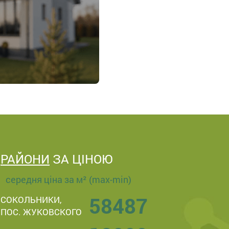
РАЙОНИ
ЗА ЦІНОЮ
середня ціна за м² (max-min)
58487
СОКОЛЬНИКИ,
ПОС. ЖУКОВСКОГО