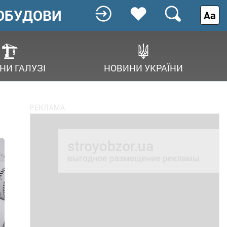
ОБУДОВИ
Аа
НИ ГАЛУЗІ
НОВИНИ УКРАЇНИ