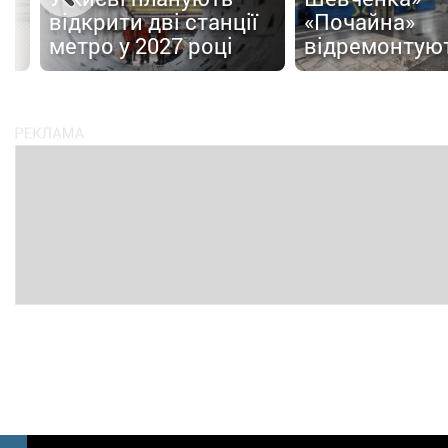
відкрити дві станції
«Почайна»
метро у 2027 році
відремонтую