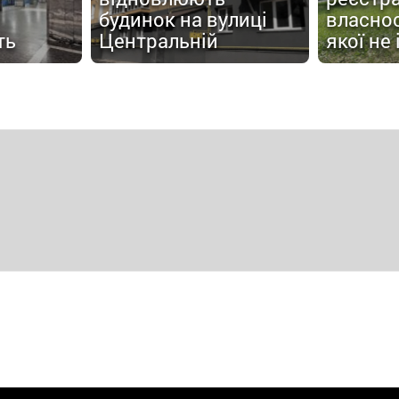
будинок на вулиці
власнос
ть
Центральній
якої не 