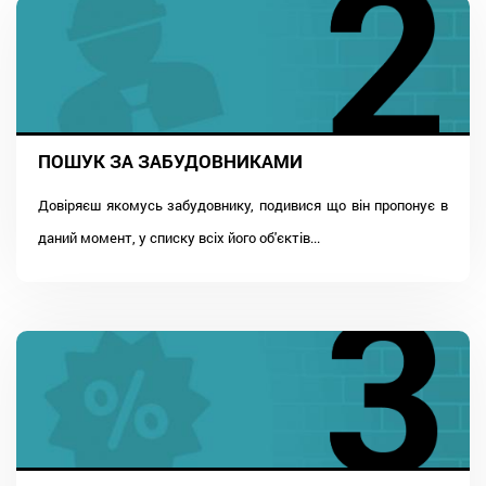
ПОШУК ЗА ЗАБУДОВНИКАМИ
Довіряєш якомусь забудовнику, подивися що він пропонує в
даний момент, у списку всіх його об'єктів...