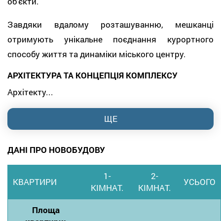
об’єкти.
Завдяки вдалому розташуванню, мешканці
отримують унікальне поєднання курортного
способу життя та динаміки міського центру.
АРХІТЕКТУРА ТА КОНЦЕПЦІЯ КОМПЛЕКСУ
Архітекту...
ЩЕ
ДАНІ ПРО НОВОБУДОВУ
1-
2-
КВАРТИРИ
УСЬОГО
КІМНАТ.
КІМНАТ.
Площа