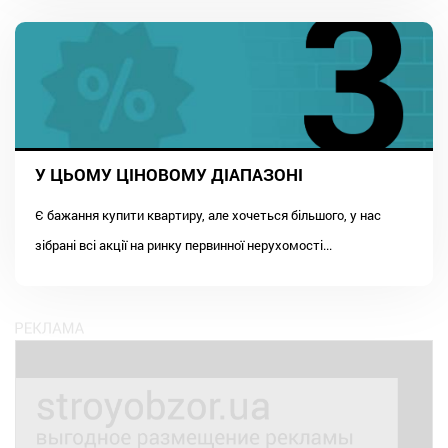
У ЦЬОМУ ЦІНОВОМУ ДІАПАЗОНІ
Є бажання купити квартиру, але хочеться більшого, у нас
зібрані всі акції на ринку первинної нерухомості...