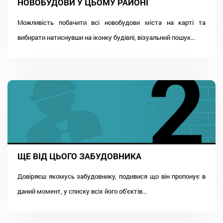
НОВОБУДОВИ У ЦЬОМУ РАЙОНІ
Можливість побачити всі новобудови міста на карті та
вибирати натиснувши на іконку будівлі, візуальний пошук...
ЩЕ ВІД ЦЬОГО ЗАБУДОВНИКА
Довіряєш якомусь забудовнику, подивися що він пропонує в
даний момент, у списку всіх його об'єктів...