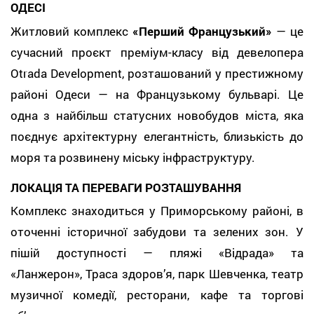
ОДЕСІ
Житловий комплекс
«Перший Французький»
— це
сучасний проєкт преміум-класу від девелопера
Otrada Development, розташований у престижному
районі Одеси — на Французькому бульварі. Це
одна з найбільш статусних новобудов міста, яка
поєднує архітектурну елегантність, близькість до
моря та розвинену міську інфраструктуру.
ЛОКАЦІЯ ТА ПЕРЕВАГИ РОЗТАШУВАННЯ
Комплекс знаходиться у Приморському районі, в
оточенні історичної забудови та зелених зон. У
пішій доступності — пляжі «Відрада» та
«Ланжерон», Траса здоров’я, парк Шевченка, театр
музичної комедії, ресторани, кафе та торгові