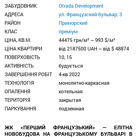
ЗАБУДОВНИК
Otrada Development
АДРЕСА
ул. Французский бульвар, 3
РАЙОН
Приморский
КЛАС
преміум
ЦІНА, КВ.М.
44475 грн/м² ~ 993 $/м²
ЦІНА КВАРТИРИ
від 2187500 UAH ~ від $ 48874
ПОВЕРХОВІСТЬ
10, 15
АКТИВНІСТЬ
будується
ЗАВЕРШЕННЯ РОБІТ
4-кв 2022
ТЕХНОЛОГІЯ
монолитно-каркасная
ОПАЛЕННЯ
котельная
TЕРИТОРІЯ
закрытая
ПАРКУВАННЯ
подземная
ЖК «ПЕРШИЙ ФРАНЦУЗЬКИЙ» — ЕЛІТНА
НОВОБУДОВА НА ФРАНЦУЗЬКОМУ БУЛЬВАРІ В