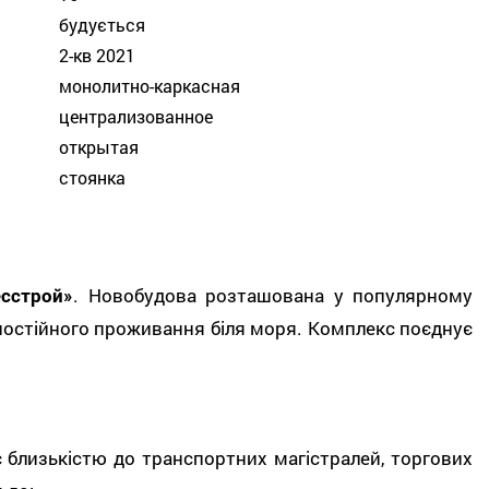
будується
2-кв 2021
монолитно-каркасная
централизованное
открытая
стоянка
сстрой»
. Новобудова розташована у популярному
 постійного проживання біля моря. Комплекс поєднує
 близькістю до транспортних магістралей, торгових