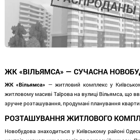
ЖК «ВІЛЬЯМСА» — СУЧАСНА НОВОБУ
ЖК «Вільямса»
— житловий комплекс у Київськом
житловому масиві Таїрова на вулиці Вільямса, що в
зручне розташування, продумані планування квартир
РОЗТАШУВАННЯ ЖИТЛОВОГО КОМП
Новобудова знаходиться у Київському районі Оде