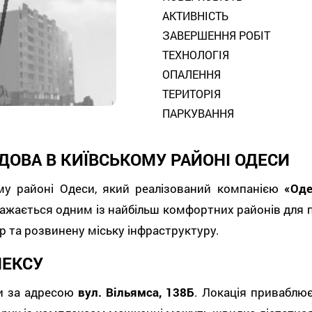
АКТИВНІСТЬ
ЗАВЕРШЕННЯ РОБІТ
ТЕХНОЛОГІЯ
ОПАЛЕННЯ
TЕРИТОРІЯ
ПАРКУВАННЯ
ДОВА В КИЇВСЬКОМУ РАЙОНІ ОДЕСИ
у районі Одеси, який реалізований компанією
«Оде
важається одним із найбільш комфортних районів для
 та розвинену міську інфраструктуру.
ЛЕКСУ
си за адресою
вул. Вільямса, 138Б
. Локація приваблює