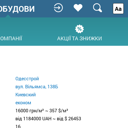
ОБУДОВИ
Аа
КОМПАНІЇ
АКЦІЇ ТА ЗНИЖКИ
Одесстрой
вул. Вільямса, 138Б
Киевский
економ
16000 грн/м² ~ 357 $/м²
від 1184000 UAH ~ від $ 26453
16