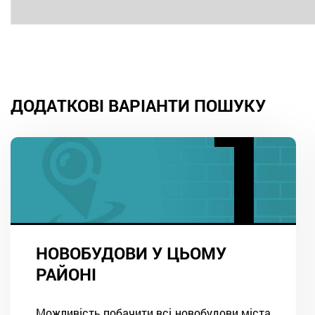
ДОДАТКОВІ ВАРІАНТИ ПОШУКУ
НОВОБУДОВИ У ЦЬОМУ
РАЙОНІ
Можливість побачити всі новобудови міста