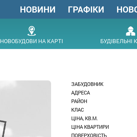
НОВИНИ
ГРАФІКИ
НОВ
ГОЛОВНЕ
МЕНЮ
В
НОВОБУДОВИ НА КАРТІ
БУДІВЕЛЬНІ 
ЗАБУДОВНИК
АДРЕСА
РАЙОН
КЛАС
ЦІНА, КВ.М.
ЦІНА КВАРТИРИ
ПОВЕРХОВІСТЬ