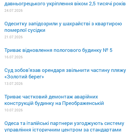
давньогрецького укріплення віком 2,5 тисячі років
24.07.2026
Одеситку запідозрили у шахрайстві з квартирою
померлої сусідки
21.07.2026
Триває відновлення пологового будинку № 5
16.07.2026
Суд зобов’язав орендаря звільнити частину пляжу
«Золотий берег»
13.07.2026
Триває частковий демонтаж аварійних
конструкцій будинку на Преображенській
10.07.2026
Одеса та італійські партнери узгоджують систему
управління історичним центром за стандартами