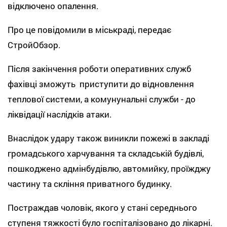
відключено опалення.
Про це повідомили в міськраді, передає
СтройОбзор.
Після закінчення роботи оперативних служб
фахівці зможуть приступити до відновлення
теплової системи, а комунунальні служби - до
ліквідації наслідків атаки.
Внаслідок удару також виникли пожежі в закладі
громадського харчування та складській будівлі,
пошкоджено адмінбудівлю, автомийку, проїжджу
частину та скління приватного будинку.
Постраждав чоловік, якого у стані середнього
ступеня тяжкості було госпіталізовано до лікарні.