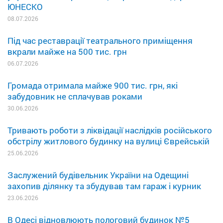
ЮНЕСКО
08.07.2026
Під час реставрації театрального приміщення
вкрали майже на 500 тис. грн
06.07.2026
Громада отримала майже 900 тис. грн, які
забудовник не сплачував роками
30.06.2026
Тривають роботи з ліквідації наслідків російського
обстрілу житлового будинку на вулиці Єврейській
25.06.2026
Заслужений будівельник України на Одещині
захопив ділянку та збудував там гараж і курник
23.06.2026
В Одесі відновлюють пологовий будинок №5