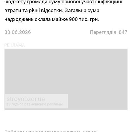
бюджету громади суму пайової участі, інфляційні
втрати та річні відсотки. Загальна сума
надходжень склала майже 900 тис. грн.
30.06.2026
Переглядів: 847