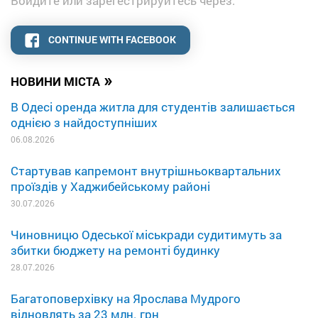
Войдите или зарегестрируйтесь через:
CONTINUE WITH FACEBOOK
»
НОВИНИ МІСТА
В Одесі оренда житла для студентів залишається
однією з найдоступніших
06.08.2026
Стартував капремонт внутрішньоквартальних
проїздів у Хаджибейському районі
30.07.2026
Чиновницю Одеської міськради судитимуть за
збитки бюджету на ремонті будинку
28.07.2026
Багатоповерхівку на Ярослава Мудрого
відновлять за 23 млн. грн