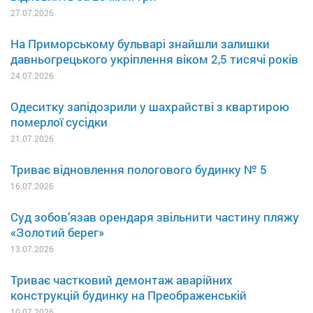
27.07.2026
На Приморському бульварі знайшли залишки
давньогрецького укріплення віком 2,5 тисячі років
24.07.2026
Одеситку запідозрили у шахрайстві з квартирою
померлої сусідки
21.07.2026
Триває відновлення пологового будинку № 5
16.07.2026
Суд зобов’язав орендаря звільнити частину пляжу
«Золотий берег»
13.07.2026
Триває частковий демонтаж аварійних
конструкцій будинку на Преображенській
10.07.2026