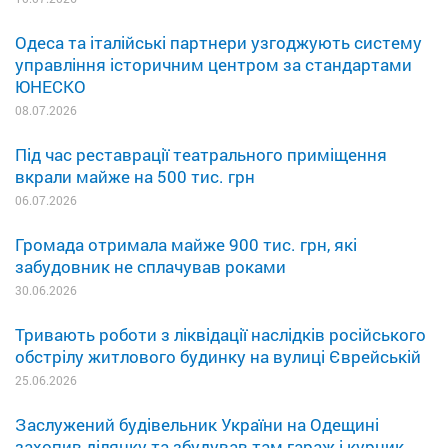
Одеса та італійські партнери узгоджують систему
управління історичним центром за стандартами
ЮНЕСКО
08.07.2026
Під час реставрації театрального приміщення
вкрали майже на 500 тис. грн
06.07.2026
Громада отримала майже 900 тис. грн, які
забудовник не сплачував роками
30.06.2026
Тривають роботи з ліквідації наслідків російського
обстрілу житлового будинку на вулиці Єврейській
25.06.2026
Заслужений будівельник України на Одещині
захопив ділянку та збудував там гараж і курник