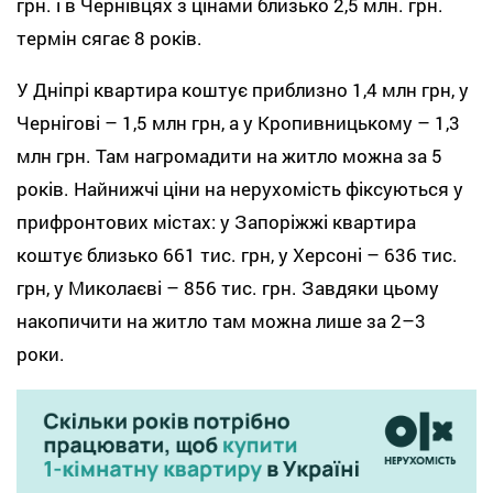
грн. і в Чернівцях з цінами близько 2,5 млн. грн.
термін сягає 8 років.
У Дніпрі квартира коштує приблизно 1,4 млн грн, у
Чернігові – 1,5 млн грн, а у Кропивницькому – 1,3
млн грн. Там нагромадити на житло можна за 5
років. Найнижчі ціни на нерухомість фіксуються у
прифронтових містах: у Запоріжжі квартира
коштує близько 661 тис. грн, у Херсоні – 636 тис.
грн, у Миколаєві – 856 тис. грн. Завдяки цьому
накопичити на житло там можна лише за 2–3
роки.