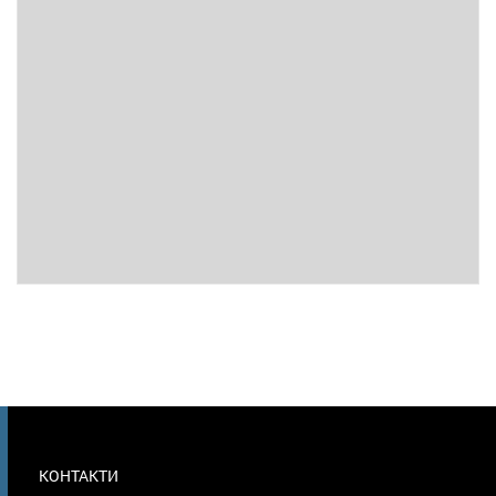
МЕНЮ
КОНТАКТИ
В