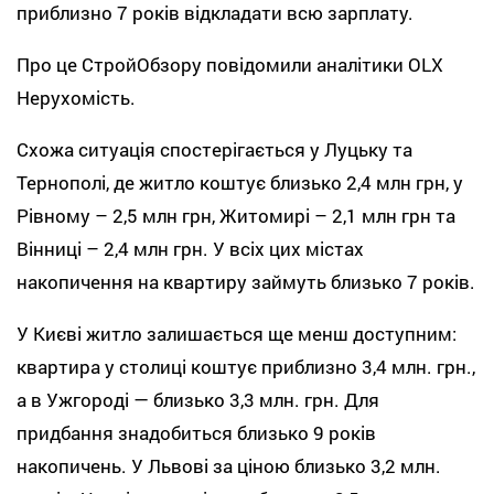
приблизно 7 років відкладати всю зарплату.
Про це СтройОбзору повідомили аналітики OLX
Нерухомість.
Схожа ситуація спостерігається у Луцьку та
Тернополі, де житло коштує близько 2,4 млн грн, у
Рівному – 2,5 млн грн, Житомирі – 2,1 млн грн та
Вінниці – 2,4 млн грн. У всіх цих містах
накопичення на квартиру займуть близько 7 років.
У Києві житло залишається ще менш доступним:
квартира у столиці коштує приблизно 3,4 млн. грн.,
а в Ужгороді — близько 3,3 млн. грн. Для
придбання знадобиться близько 9 років
накопичень. У Львові за ціною близько 3,2 млн.