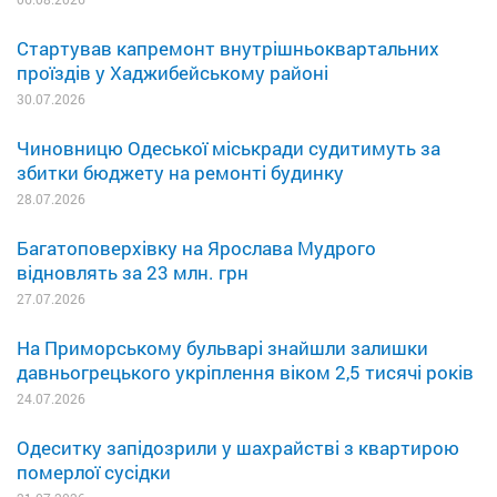
Стартував капремонт внутрішньоквартальних
проїздів у Хаджибейському районі
30.07.2026
Чиновницю Одеської міськради судитимуть за
збитки бюджету на ремонті будинку
28.07.2026
Багатоповерхівку на Ярослава Мудрого
відновлять за 23 млн. грн
27.07.2026
На Приморському бульварі знайшли залишки
давньогрецького укріплення віком 2,5 тисячі років
24.07.2026
Одеситку запідозрили у шахрайстві з квартирою
померлої сусідки