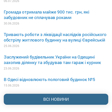
06.07.2026
Громада отримала майже 900 тис. грн, які
забудовник не сплачував роками
30.06.2026
Тривають роботи з ліквідації наслідків російського
обстрілу житлового будинку на вулиці Єврейській
25.06.2026
Заслужений будівельник України на Одещині
захопив ділянку та збудував там гараж і курник
23.06.2026
В Одесі відновлюють пологовий будинок №5
15.06.2026
ВСІ НОВИНИ