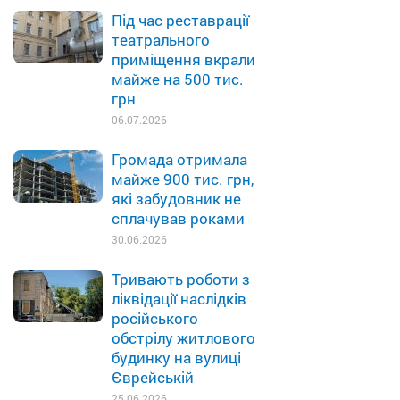
Під час реставрації
театрального
приміщення вкрали
майже на 500 тис.
грн
06.07.2026
Громада отримала
майже 900 тис. грн,
які забудовник не
сплачував роками
30.06.2026
Тривають роботи з
ліквідації наслідків
російського
обстрілу житлового
будинку на вулиці
Єврейській
25.06.2026