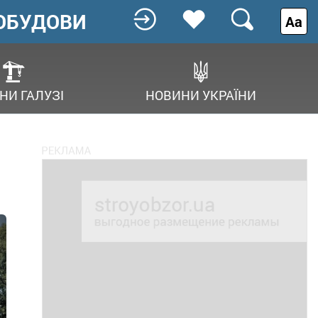
ОБУДОВИ
Аа
НИ ГАЛУЗІ
НОВИНИ УКРАЇНИ