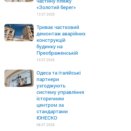
частину пляжу
«Золотий берег»
13.07.2026
Триває частковий
демонтаж аварійних
конструкцій
будинку на
Преображенській
10.07.2026
Одеса та італійські
партнери
узгоджують
систему управління
історичним
центром за
стандартами
ЮНЕСКО
08.07.2026