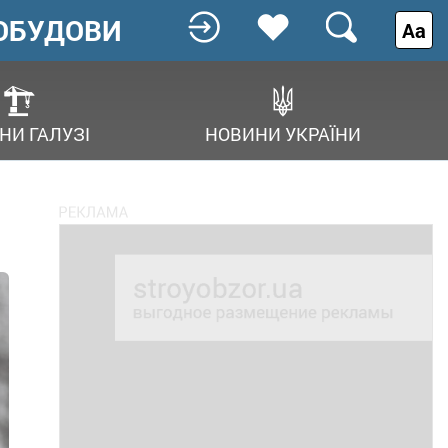
ОБУДОВИ
Аа
НИ ГАЛУЗІ
НОВИНИ УКРАЇНИ