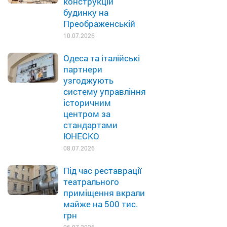
конструкцій
будинку на
Преображенській
10.07.2026
Одеса та італійські
партнери
узгоджують
систему управління
історичним
центром за
стандартами
ЮНЕСКО
08.07.2026
Під час реставрації
театрального
приміщення вкрали
майже на 500 тис.
грн