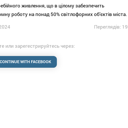
ебійного живлення, що в цілому забезпечить
мну роботу на понад 50% світлофорних обʼєктів міста.
2024
Переглядів: 19
е или зарегестрируйтесь через:
CONTINUE WITH FACEBOOK