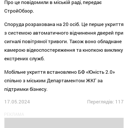
Про це повідомили в міській раді, передає
СтройОбзор.
Споруда розрахована на 20 осіб. Це перше укриття
з системою автоматичного відчинення дверей при
сигналі повітряної тривоги. Також воно обладнане
камерою відеоспостереження та кнопкою виклику
екстрених служб.
Мобільне укриття встановлено БФ «Юність 2.0»
спільно з міським Департаментом ЖКГ за
підтримки бізнесу.
17.05.2024
Переглядів: 117