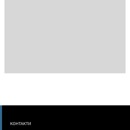
МЕНЮ
КОНТАКТИ
В