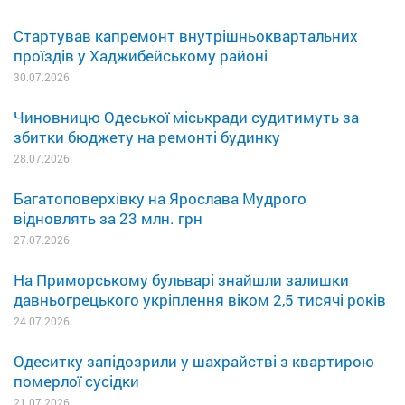
Стартував капремонт внутрішньоквартальних
проїздів у Хаджибейському районі
30.07.2026
Чиновницю Одеської міськради судитимуть за
збитки бюджету на ремонті будинку
28.07.2026
Багатоповерхівку на Ярослава Мудрого
відновлять за 23 млн. грн
27.07.2026
На Приморському бульварі знайшли залишки
давньогрецького укріплення віком 2,5 тисячі років
24.07.2026
Одеситку запідозрили у шахрайстві з квартирою
померлої сусідки
21.07.2026