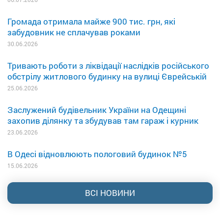
Громада отримала майже 900 тис. грн, які
забудовник не сплачував роками
30.06.2026
Тривають роботи з ліквідації наслідків російського
обстрілу житлового будинку на вулиці Єврейській
25.06.2026
Заслужений будівельник України на Одещині
захопив ділянку та збудував там гараж і курник
23.06.2026
В Одесі відновлюють пологовий будинок №5
15.06.2026
ВСІ НОВИНИ