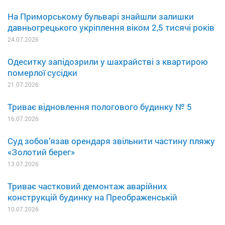
На Приморському бульварі знайшли залишки
давньогрецького укріплення віком 2,5 тисячі років
24.07.2026
Одеситку запідозрили у шахрайстві з квартирою
померлої сусідки
21.07.2026
Триває відновлення пологового будинку № 5
16.07.2026
Суд зобов’язав орендаря звільнити частину пляжу
«Золотий берег»
13.07.2026
Триває частковий демонтаж аварійних
конструкцій будинку на Преображенській
10.07.2026