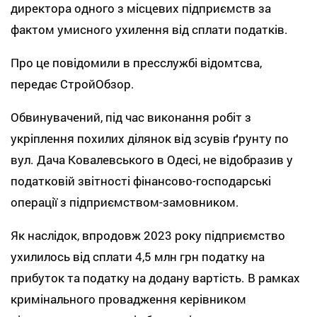
директора одного з місцевих підприємств за
фактом умисного ухилення від сплати податків.
Про це повідомили в пресслужбі відомтсва,
передає СтройОбзор.
Обвинувачений, під час виконання робіт з
укріплення похилих ділянок від зсувів ґрунту по
вул. Дача Ковалевського в Одесі, не відобразив у
податковій звітності фінансово-господарські
операції з підприємством-замовником.
Як наслідок, впродовж 2023 року підприємство
ухилилось від сплати 4,5 млн грн податку на
прибуток та податку на додану вартість. В рамках
кримінального провадження керівником