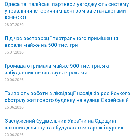
Одеса та італійські партнери узгоджують систему
управління історичним центром за стандартами
ЮНЕСКО
08.07.2026
Під час реставрації театрального приміщення
вкрали майже на 500 тис. грн
06.07.2026
Громада отримала майже 900 тис. грн, які
забудовник не сплачував роками
30.06.2026
Тривають роботи з ліквідації наслідків російського
обстрілу житлового будинку на вулиці Єврейській
25.06.2026
Заслужений будівельник України на Одещині
захопив ділянку та збудував там гараж і курник
23.06.2026