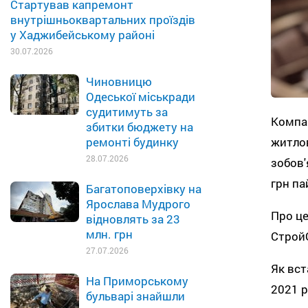
Стартував капремонт
внутрішньоквартальних проїздів
у Хаджибейському районі
30.07.2026
Чиновницю
Одеської міськради
судитимуть за
Компан
збитки бюджету на
житлов
ремонті будинку
28.07.2026
зобов'
грн па
Багатоповерхівку на
Ярослава Мудрого
Про це
відновлять за 23
млн. грн
Строй
27.07.2026
Як вст
На Приморському
2021 р
бульварі знайшли