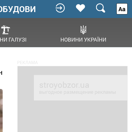
ОБУДОВИ
Аа
НИ ГАЛУЗІ
НОВИНИ УКРАЇНИ
н