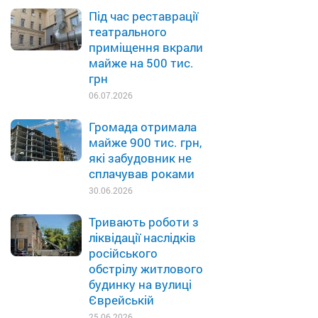
Під час реставрації
театрального
приміщення вкрали
майже на 500 тис.
грн
06.07.2026
Громада отримала
майже 900 тис. грн,
які забудовник не
сплачував роками
30.06.2026
Тривають роботи з
ліквідації наслідків
російського
обстрілу житлового
будинку на вулиці
Єврейській
25.06.2026