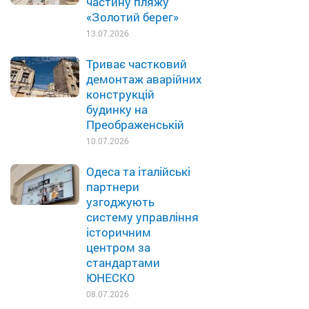
частину пляжу
«Золотий берег»
13.07.2026
Триває частковий
демонтаж аварійних
конструкцій
будинку на
Преображенській
10.07.2026
Одеса та італійські
партнери
узгоджують
систему управління
історичним
центром за
стандартами
ЮНЕСКО
08.07.2026