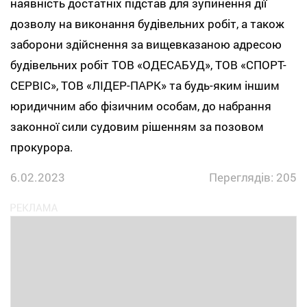
наявність достатніх підстав для зупинення дії
дозволу на виконання будівельних робіт, а також
заборони здійснення за вищевказаною адресою
будівельних робіт ТОВ «ОДЕСАБУД», ТОВ «СПОРТ-
СЕРВІС», ТОВ «ЛІДЕР-ПАРК» та будь-яким іншим
юридичним або фізичним особам, до набрання
законної сили судовим рішенням за позовом
прокурора.
6.02.2023
Переглядів: 205