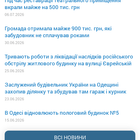
Під час реставрації театрального приміщення
вкрали майже на 500 тис. грн
06.07.2026
Громада отримала майже 900 тис. грн, які
забудовник не сплачував роками
30.06.2026
Тривають роботи з ліквідації наслідків російського
обстрілу житлового будинку на вулиці Єврейській
25.06.2026
Заслужений будівельник України на Одещині
захопив ділянку та збудував там гараж і курник
23.06.2026
В Одесі відновлюють пологовий будинок №5
15.06.2026
ВСІ НОВИНИ