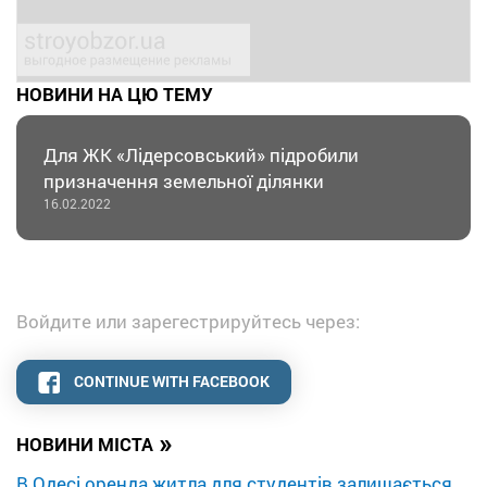
НОВИНИ НА ЦЮ ТЕМУ
Для ЖК «Лідерсовський» підробили
призначення земельної ділянки
16.02.2022
Войдите или зарегестрируйтесь через:
CONTINUE WITH FACEBOOK
»
НОВИНИ МІСТА
В Одесі оренда житла для студентів залишається