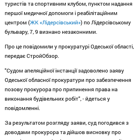
туристів та спортивним клубом, пунктом надання
першої медичної допомоги і реабілітаційним
центром (
ЖК «Лідерсівський»
) по Лідерсівському
бульвару, 7, 9 визнано незаконними.
Про це повідомили у прокуратурі Одеської області,
передає СтройОбзор.
"Судом апеляційної інстанції задоволено заяву
Одеської обласної прокуратури про забезпечення
позову прокурора про припинення права на
виконання будівельних робіт", - йдеться у
повідомленні.
За результатом розгляду заяви, суд погодився з
доводами прокурора та дійшов висновку про