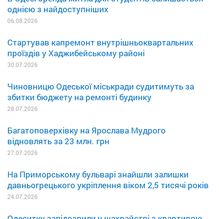
однією з найдоступніших
06.08.2026
Стартував капремонт внутрішньоквартальних
проїздів у Хаджибейському районі
30.07.2026
Чиновницю Одеської міськради судитимуть за
збитки бюджету на ремонті будинку
28.07.2026
Багатоповерхівку на Ярослава Мудрого
відновлять за 23 млн. грн
27.07.2026
На Приморському бульварі знайшли залишки
давньогрецького укріплення віком 2,5 тисячі років
24.07.2026
Одеситку запідозрили у шахрайстві з квартирою