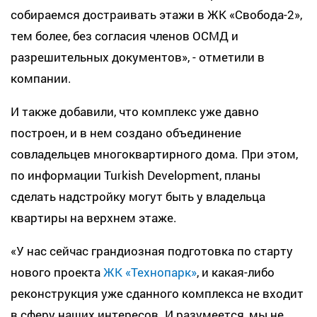
собираемся достраивать этажи в ЖК «Свобода-2»,
тем более, без согласия членов ОСМД и
разрешительных документов», - отметили в
компании.
И также добавили, что комплекс уже давно
построен, и в нем создано объединение
совладельцев многоквартирного дома. При этом,
по информации Turkish Development, планы
сделать надстройку могут быть у владельца
квартиры на верхнем этаже.
«У нас сейчас грандиозная подготовка по старту
нового проекта
ЖК «Технопарк»
, и какая-либо
реконструкция уже сданного комплекса не входит
в сферу наших интересов. И разумеется, мы не