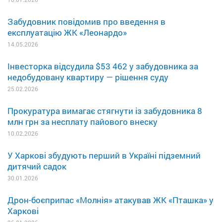
Забудовник повідомив про введення в
експлуатацію ЖК «Леонардо»
14.05.2026
Інвесторка відсудила $53 462 у забудовника за
недобудовану квартиру — рішення суду
25.02.2026
Прокуратура вимагає стягнути із забудовника 8
млн грн за несплату пайового внеску
10.02.2026
У Харкові збудують перший в Україні підземний
дитячий садок
30.01.2026
Дрон-боєприпас «Молнія» атакував ЖК «Пташка» у
Харкові