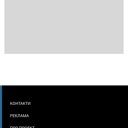
МЕНЮ
КОНТАКТИ
В
ПОДВАЛЕ
РЕКЛАМА
ПРО ПРОЕКТ