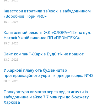
26.01.2026
Інвестори втратили зв’язок із забудовником
«Воробйові Гори PRO»
15.01.2026
Капітальний ремонт ЖК «ФЛОРА–12» на вул.
Наталії Ужвій виконає ПП «ПРОМТЕКС»
15.01.2026
Сайт компанії «Харків БудСіті» не працює
13.01.2026
У Харкові планують будівництво
протирадіаційного укриття для дитсадка №43
08.01.2026
Прокуратура вимагає через суд стягнути із
забудовника майже 7,7 млн грн до бюджету
Харкова