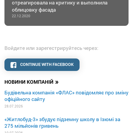
отреагировала на критику и выполнила
облицовку фасада
22.12.2020
Войдите или зарегестрируйтесь через:
CONTINUE WITH FACEBOOK
»
НОВИНИ КОМПАНІЙ
Будівельна компанія «ФЛАС» повідомляє про зміну
офіційного сайту
28.07.2026
«Житлобуд-3» збудує підземну школу в Ізюмі за
275 мільйонів гривень
10.07.2026