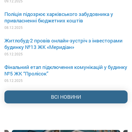
09.12.2025
Поліція підозрює харківського забудовника у
привласненні бюджетних коштів
08.12.2025
Житлобуд-2 провів онлайн-зустріч з інвесторами
будинку №13 ЖК «Меридіан»
05.12.2025
Фінальний етап підключення комунікацій у будинку
№5 ЖК “Пролісок”
05.12.2025
ВСІ НОВИНИ