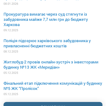
08.01.2026
Прокуратура вимагає через суд стягнути із
забудовника майже 7,7 млн грн до бюджету
Харкова
09.12.2025
Поліція підозрює харківського забудовника у
привласненні бюджетних коштів
08.12.2025
Житлобуд-2 провів онлайн-зустріч з інвесторами
будинку №13 ЖК «Меридіан»
05.12.2025
Фінальний етап підключення комунікацій у будинку
№5 ЖК “Пролісок”
05.12.2025