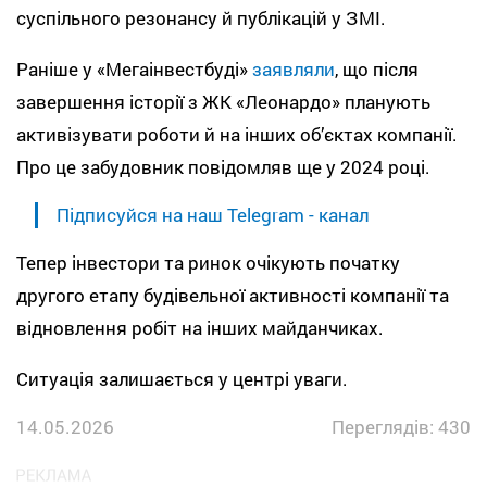
суспільного резонансу й публікацій у ЗМІ.
Раніше у «Мегаінвестбуді»
заявляли
, що після
завершення історії з ЖК «Леонардо» планують
активізувати роботи й на інших об’єктах компанії.
Про це забудовник повідомляв ще у 2024 році.
Підписуйся на наш Telegram - канал
Тепер інвестори та ринок очікують початку
другого етапу будівельної активності компанії та
відновлення робіт на інших майданчиках.
Ситуація залишається у центрі уваги.
14.05.2026
Переглядів: 430