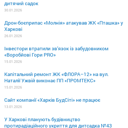
дитячий садок
30.01.2026
Дрон-боєприпас «Молнія» атакував ЖК «Пташка» у
Харкові
26.01.2026
Інвестори втратили зв’язок із забудовником
«Воробйові Гори PRO»
15.01.2026
Капітальний ремонт ЖК «ФЛОРА–12» на вул.
Наталії Ужвій виконає ПП «ПРОМТЕКС»
15.01.2026
Сайт компанії «Харків БудСіті» не працює
13.01.2026
У Харкові планують будівництво
протирадіаційного укриття для дитсадка №43