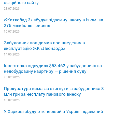
офіційного сайту
28.07.2026
«Житлобуд-3» збудує підземну школу в Ізюмі за
275 мільйонів гривень
10.07.2026
Забудовник повідомив про введення в
експлуатацію ЖК «Леонардо»
14.05.2026
Інвесторка відсудила $53 462 у забудовника за
недобудовану квартиру — рішення суду
25.02.2026
Прокуратура вимагає стягнути із забудовника 8
млн грн за несплату пайового внеску
10.02.2026
У Харкові збудують перший в Україні підземний