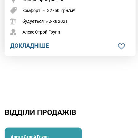
комфорт
~
32750
грн/м²
будується > 2-кв 2021
Алекс Строй Групп
ДОКЛАДНІШЕ
ВІДДІЛИ ПРОДАЖІВ
Алекс Строй Групп