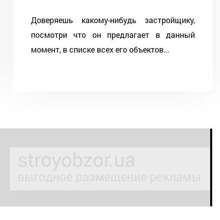
Доверяешь какому-нибудь застройщику,
посмотри что он предлагает в данный
момент, в списке всех его объектов...