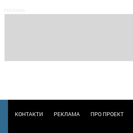
МЕНЮ
КОНТАКТИ
РЕКЛАМА
ПРО ПРОЕКТ
В
ПОДВАЛЕ