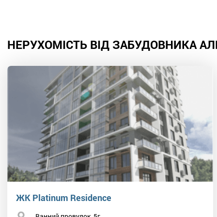
НЕРУХОМІСТЬ ВІД ЗАБУДОВНИКА АЛ
ЖК Platinum Residence
Ванний провулок, 5г