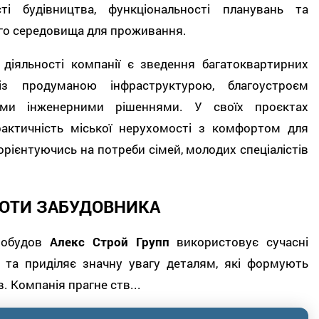
ті будівництва, функціональності планувань та
о середовища для проживання.
іяльності компанії є зведення багатоквартирних
із продуманою інфраструктурою, благоустроєм
ними інженерними рішеннями. У своїх проєктах
актичність міської нерухомості з комфортом для
рієнтуючись на потреби сімей, молодих спеціалістів
ОТИ ЗАБУДОВНИКА
овобудов
Алекс Строй Групп
використовує сучасні
а та приділяє значну увагу деталям, які формують
. Компанія прагне ств...