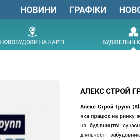
НОВИНИ
ГРАФІКИ
НОВ
ГОЛОВНЕ
МЕНЮ
В
НОВОБУДОВИ НА КАРТІ
БУДІВЕЛЬНІ 
АЛЕКС СТРОЙ ГР
Алекс Строй Групп (Al
яка працює на ринку ж
на будівництві сучас
діяльності забудовни