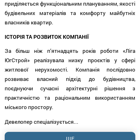
приділяється функціональним плануванням, якості
будівельних матеріалів та комфорту майбутніх
власників квартир.
ІСТОРІЯ ТА РОЗВИТОК КОМПАНІЇ
За більш ніж п'ятнадцять років роботи «Ліга
ЮгСтрой» реалізувала низку проєктів у сфері
житлової нерухомості. Компанія послідовно
розвиває власний підхід до будівництва,
поєднуючи сучасні архітектурні рішення з
практичністю та раціональним використанням
міського простору.
Девелопер спеціалізується...
ЩЕ