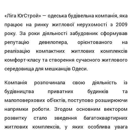
«Ліга ЮгСтрой» — одеська будівельна компанія, яка
працює на ринку житлової нерухомості з 2009
року. За роки діяльності забудовник сформував
репутацію девелопера, орієнтованого на
реалізацію компактних житлових комплексів
комфорт-класу та створення сучасного житлового
середовища для мешканців Одеси.
Компанія розпочинала свою діяльність із
будівництва приватних будинків та
малоповерхових об'єктів, поступово розширюючи
напрямки роботи. Згодом основним вектором
розвитку стало зведення багатоквартирних
житлових комплексів, у яких особлива увага