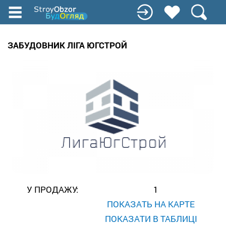
Перейти
до
основного
вмісту
ЗАБУДОВНИК ЛІГА ЮГСТРОЙ
У ПРОДАЖУ:
1
ПОКАЗАТЬ НА КАРТЕ
ПОКАЗАТИ В ТАБЛИЦІ