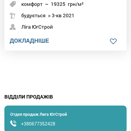
комфорт
~
19325
грн/м²
будується > 3-кв 2021
Ліга ЮгСтрой
ДОКЛАДНІШЕ
ВІДДІЛИ ПРОДАЖІВ
Отдел продаж Лига ЮгСтрой
+380677352428