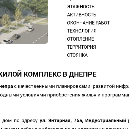
ЭТАЖНОСТЬ
АКТИВНОСТЬ
ОКОНЧАНИЕ РАБОТ
ТЕХНОЛОГИЯ
ОТОПЛЕНИЕ
ТЕРРИТОРИЯ
СТОЯНКА
ЖИЛОЙ КОМПЛЕКС В ДНЕПРЕ
непра
с качественными планировками, развитой инфр
годными условиями приобретения жилья и программа
 дом по адресу
ул. Янтарная, 75а, Индустриальный 
м жилом районе с обеспеченным доступом к основным