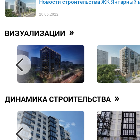
Новости строительства ЖК Янтарный 
20.05.2022
»
ВИЗУАЛИЗАЦИИ
»
ДИНАМИКА СТРОИТЕЛЬСТВА