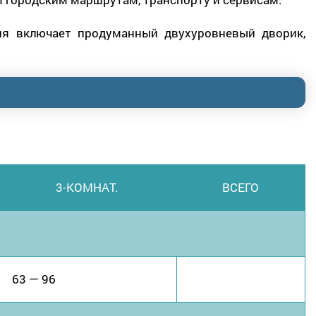
ия включает продуманный двухуровневый дворик,
.
3-КОМНАТ.
ВСЕГО
63 — 96