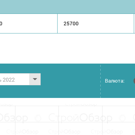
0
25700
ь 2022
Валюта: