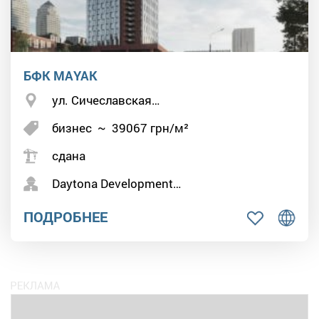
БФК MAYAK
ул. Сичеславская…
бизнес
~
39067
грн/м²
сдана
Daytona Development…
ПОДРОБНЕЕ