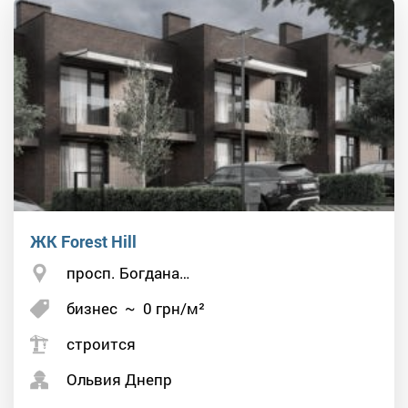
ЖК Forest Hill
просп. Богдана…
бизнес
~
0
грн/м²
строится
Ольвия Днепр