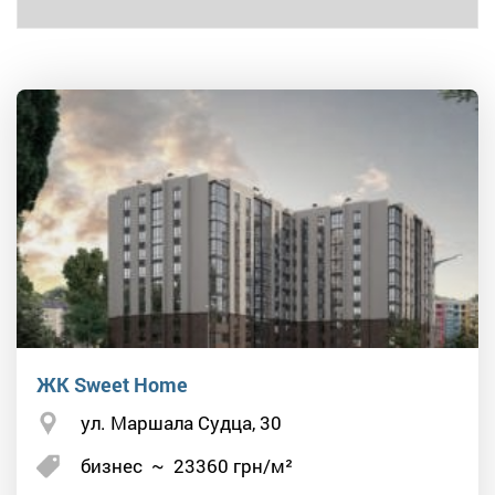
ЖК Sweet Home
ул. Маршала Судца, 30
бизнес
~
23360
грн/м²