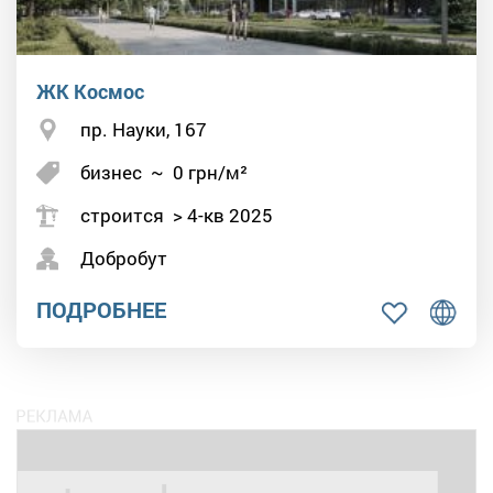
ЖК Космос
пр. Науки, 167
бизнес
~
0
грн/м²
строится > 4-кв 2025
Добробут
ПОДРОБНЕЕ