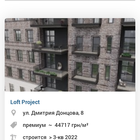
Loft Project
ул. Дмитрия Донцова, 8
премиум
~
44717
грн/м²
строится > 3-кв 2022