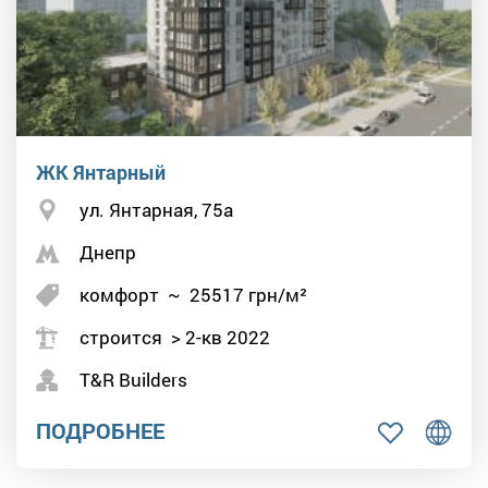
ЖК Янтарный
ул. Янтарная, 75а
Днепр
комфорт
~
25517
грн/м²
строится > 2-кв 2022
T&R Builders
ПОДРОБНЕЕ