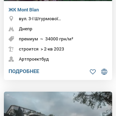
ЖК Mont Blan
вул. 3-ї Штурмової…
Днепр
премиум
~
34000
грн/м²
строится > 2-кв 2023
Артпроектбуд
ПОДРОБНЕЕ