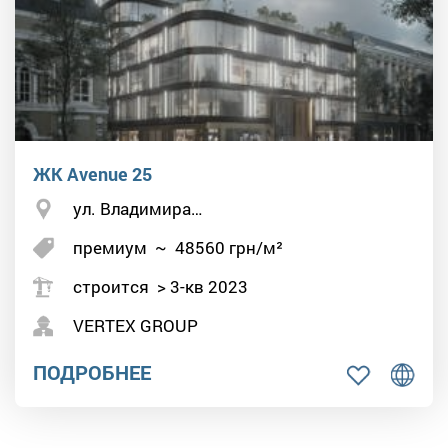
ЖК Avenue 25
ул. Владимира…
премиум
~
48560
грн/м²
строится > 3-кв 2023
VERTEX GROUP
ПОДРОБНЕЕ