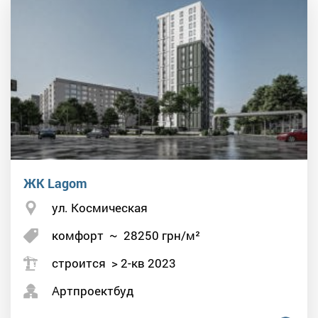
ЖК Lagom
ул. Космическая
комфорт
~
28250
грн/м²
строится > 2-кв 2023
Артпроектбуд