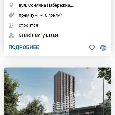
вул. Сонячна Набережна,…
премиум
~
0
грн/м²
строится
Grand Family Estate
ПОДРОБНЕЕ