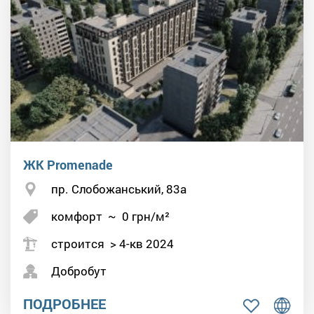
ЖК Promenade
пр. Слобожанський, 83а
комфорт
~
0
грн/м²
строится > 4-кв 2024
Добробут
ПОДРОБНЕЕ