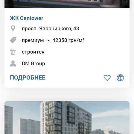
ЖК Centower
просп. Яворницкого, 43
премиум
~
42350
грн/м²
строится
DM Group
ПОДРОБНЕЕ