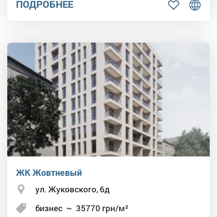
ПОДРОБНЕЕ
ЖК Жовтневый
ул. Жуковского, 6д
бизнес
~
35770
грн/м²