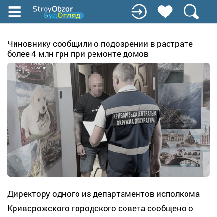
Перейти
к
основному
содержанию
Чиновнику сообщили о подозрении в растрате
более 4 млн грн при ремонте домов
Директору одного из департаментов исполкома
Криворожского городского совета сообщено о