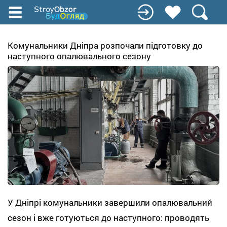
Перейти
к
основному
содержанию
Комунальники Дніпра розпочали підготовку до
наступного опалювального сезону
У Дніпрі комунальники завершили опалювальний
сезон і вже готуються до наступного: проводять