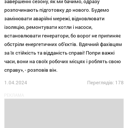
завершенні сезону, як ми бачимо, одразу
розпочинають підготовку до нового. Будемо
замінювати аварійні мережі, відновлювати
ізоляцію, ремонтувати котли і насоси,
встановлювати генератори, бо ворог не припиняє
обстріли енергетичних об’єктів. Вдячний фахівцям
за їх стійкість та відданість справі! Попри важкі
часи, вони на своїх робочих місцях і роблять свою
справу», - розповів він.
1.04.2024
Переглядів: 178