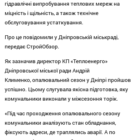
гідравлічні випробування теплових мереж на
міцність і щільність, а також технічне
обслуговування устаткування.
Про це повідомили у Дніпровській міськраді,
передає СтройОбзор.
Як зазначив директор КП «Теплоенерго»
Дніпровської міської ради Андрій
Клименко, опалювальний сезон у Дніпрі пройшов
успішно. Цьому слугувала якісна підготовка, яку
комунальники виконали у міжсезоння торік.
«Під час проходження опалювального сезону
комунальники аналізують стан обладнання,
фіксують адреси, де траплялись аварії. А по