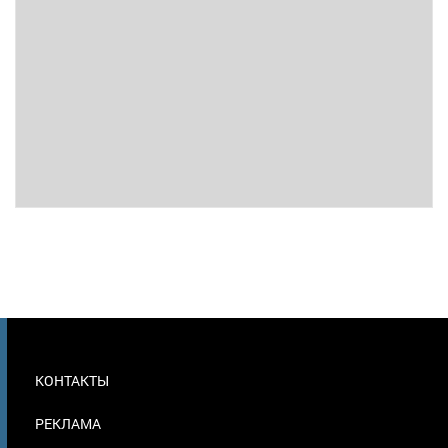
МЕНЮ
КОНТАКТЫ
В
ПОДВАЛЕ
РЕКЛАМА