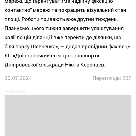
мережі, що гарантуватиме надійну фіксацію
контактної мережі та покращить візуальний стан
площі. Роботи тривають вже другий тиждень.
Плануємо цього тижня завершити улаштування
колії по цій ділянці і вже перейти до ділянки, що
біля парку Шевченка», — додав провідний фахівець
КП «Дніпровський електротранспорт»
Дніпровської міськради Нікіта Керенцев.
30.07.2024
Переглядів: 207