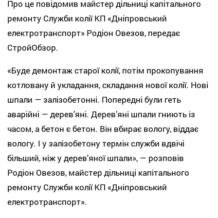
Про це повідомив майстер дільниці капітального
ремонту Служби колії КП «Дніпровський
електротранспорт» Родіон Овезов, передає
СтройОбзор.
«Буде демонтаж старої колії, потім прокопування
котловану й укладання, складання нової колії. Нові
шпали — залізобетонні. Попередні були геть
аварійні — дерев’яні. Дерев'яні шпали гниють із
часом, а бетон є бетон. Він вбирає вологу, віддає
вологу. І у залізобетону термін служби вдвічі
більший, ніж у дерев'яної шпали», — розповів
Родіон Овезов, майстер дільниці капітального
ремонту Служби колії КП «Дніпровський
електротранспорт».