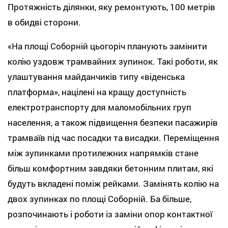
Протяжність ділянки, яку ремонтують, 100 метрів
в обидві сторони.
«На площі Соборній цьогоріч планують замінити
колію уздовж трамвайних зупинок. Такі роботи, як
улаштування майданчиків типу «віденська
платформа», націлені на кращу доступність
електротранспорту для маломобільних груп
населення, а також підвищення безпеки пасажирів
трамваїв під час посадки та висадки. Переміщення
між зупинками протилежних напрямків стане
більш комфортним завдяки бетонним плитам, які
будуть вкладені поміж рейками. Замінять колію на
двох зупинках по площі Соборній. Ба більше,
розпочинають і роботи із заміни опор контактної