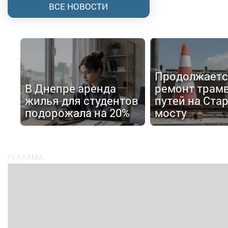
ВСЕ НОВОСТИ
Продолжаетс
В Днепре аренда
ремонт трам
жилья для студентов
путей на Ста
подорожала на 20%
мосту