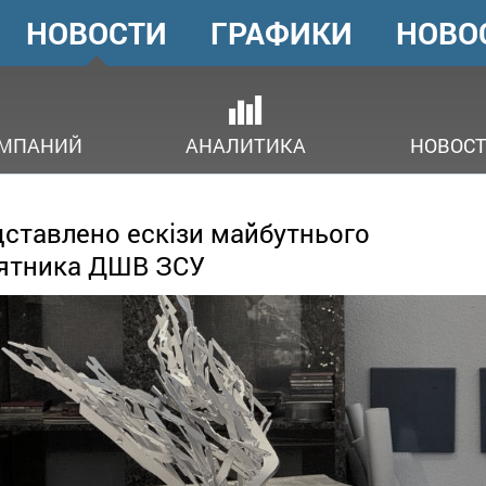
НОВОСТИ
ГРАФИКИ
НОВО
ГОЛОВНЕ
МЕНЮ
ОМПАНИЙ
АНАЛИТИКА
НОВОСТ
ставлено ескізи майбутнього
ятника ДШВ ЗСУ