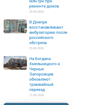
млн грн при
ремонте домов
25.06.2026
В Днепре
восстанавливают
амбулаторию после
российского
обстрела
23.06.2026
На Богдана
Хмельницкого и
Черных
Запорожцев
обновляют
трамвайный
переезд
12.06.2026