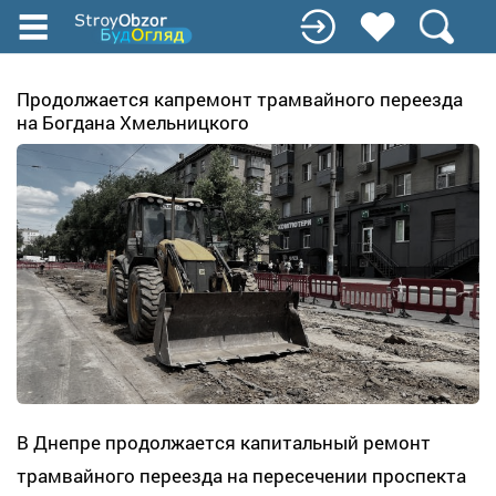
Перейти
к
основному
содержанию
Продолжается капремонт трамвайного переезда
на Богдана Хмельницкого
В Днепре продолжается капитальный ремонт
трамвайного переезда на пересечении проспекта