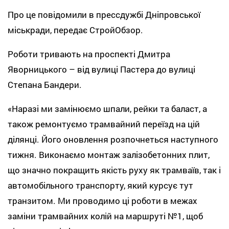
Про це повідомили в прессдужбі Дніпровської
міськради, передає СтройОбзор.
Роботи тривають на проспекті Дмитра
Яворницького – від вулиці Пастера до вулиці
Степана Бандери.
«Наразі ми замінюємо шпали, рейки та баласт, а
також ремонтуємо трамвайний переїзд на цій
ділянці. Його оновлення розпочнеться наступного
тижня. Виконаємо монтаж залізобетонних плит,
що значно покращить якість руху як трамваїв, так і
автомобільного транспорту, який курсує тут
транзитом. Ми проводимо ці роботи в межах
заміни трамвайних колій на маршруті №1, щоб