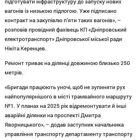
підготувати інфраструктуру до запуску нових
вагонів із низькою підлогою. Уже підписано
контракт на закупівлю п’яти таких вагонів», –
розповів провідний фахівець КП «Дніпровський
електротранспорт» Дніпровської міської ради
Нікіта Керенцев.
Ремонт триває на ділянці довжиною близько 250
метрів.
«Бригади працюють уночі, щоб не зупиняти рух
найпопулярнішого в місті трамвайного маршруту
№1. У планах на 2025 рік відремонтувати й інші
аварійні ділянки на проспекті Дмитра
Яворницького», – додав заступник начальника
управління транспорту департаменту транспорту