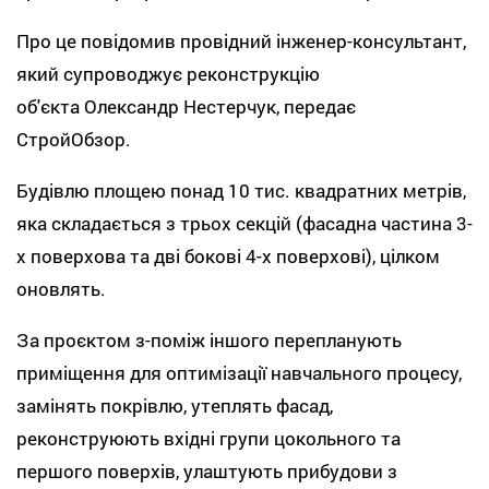
Про це повідомив провідний інженер-консультант,
який супроводжує реконструкцію
об'єкта Олександр Нестерчук, передає
СтройОбзор.
Будівлю площею понад 10 тис. квадратних метрів,
яка складається з трьох секцій (фасадна частина 3-
х поверхова та дві бокові 4-х поверхові), цілком
оновлять.
За проєктом з-поміж іншого перепланують
приміщення для оптимiзацiї навчального процесу,
замінять покрівлю, утеплять фасад,
реконструюють вхiдні групи цокольного та
першого поверхів, улаштують прибудови з