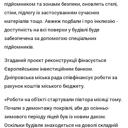
підйомником та зонами безпеки, оновлять стелі,
стіни, підлогу із застосуванням сучасних
матеріалів тощо. Авжеж подбали і про інклюзію -
доступність на всі поверхи у будівлі буде
забезпечена за допомогою спеціальних
підйомників.
Згаданий проєкт реконструкції фінасується
Європейським інвестиційним банком.
Дніпровська міська рада співфінансує роботи за
рахунок коштів міського бюджету.
«Роботи на об’єкті стартували півтора місяці тому.
Почали з демонтажу покрівлі, аби до осінньо-
зимового періоду ліцей був із новим дахом.
Оскільки будівля знаходиться на доволі складній