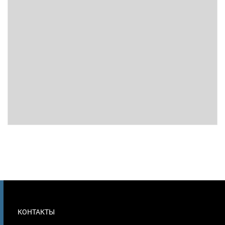
МЕНЮ
КОНТАКТЫ
В