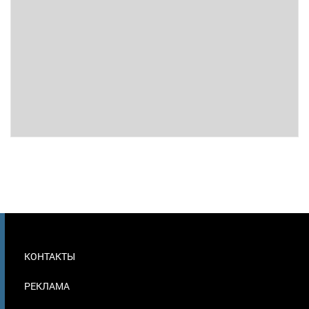
МЕНЮ
КОНТАКТЫ
В
ПОДВАЛЕ
РЕКЛАМА