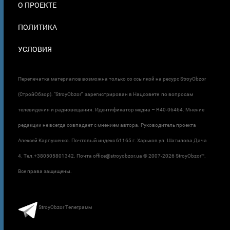
О ПРОЕКТЕ
ПОЛИТИКА
УСЛОВИЯ
Перепечатка материалов возможна только со ссылкой на ресурс StroyObzor
(СтройОбзор). "StroyObzor" зарегистрирован в Нацсовете по вопросам
телевидения и радиовещания. Идентификатор медиа – R40-06464. Мнение
редакции не всегда совпадает с мнением автора. Руководитель проекта
Алексей Карпушенко. Почтовый индекс 61165 г. Харьков ул. Шатилова Дача
4. Тел.+380505801342. Почта office@stroyobzor.ua © 2007-
2026 StroyObzor™.
Все права защищены.
StroyObzor Телеграмм