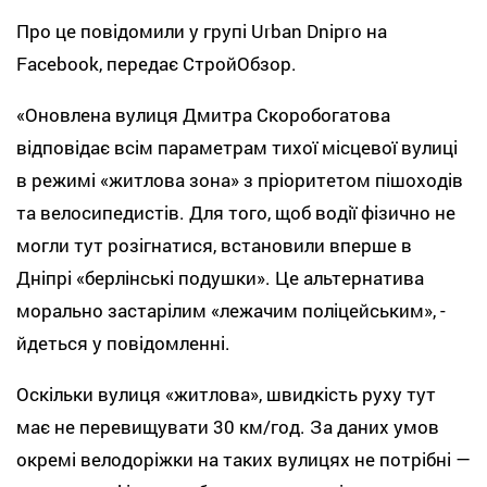
Про це повідомили у групі Urban Dnipro на
Facebook, передає СтройОбзор.
«Оновлена вулиця Дмитра Скоробогатова
відповідає всім параметрам тихої місцевої вулиці
в режимі «житлова зона» з пріоритетом пішоходів
та велосипедистів. Для того, щоб водії фізично не
могли тут розігнатися, встановили вперше в
Дніпрі «берлінські подушки». Це альтернатива
морально застарілим «лежачим поліцейським», -
йдеться у повідомленні.
Оскільки вулиця «житлова», швидкість руху тут
має не перевищувати 30 км/год. За даних умов
окремі велодоріжки на таких вулицях не потрібні —