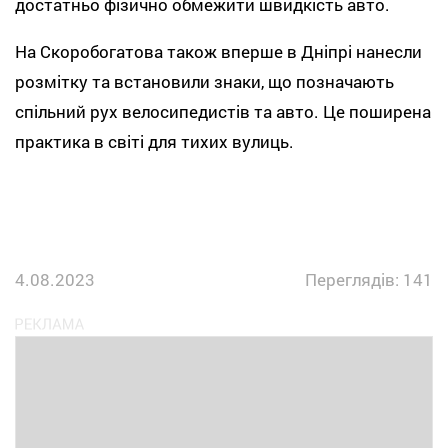
достатньо фізично обмежити швидкість авто.
На Скоробогатова також вперше в Дніпрі нанесли
розмітку та встановили знаки, що позначають
спільний рух велосипедистів та авто. Це поширена
практика в світі для тихих вулиць.
4.08.2023
Переглядів: 141