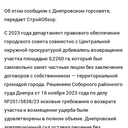
Об этом сообщили с Днепровском горсовете,
передает СтройОбзор.
С 2023 года департамент правового обеспечения
городского совета совместно с Центральной
окружной прокуратурой добивались возвращения
участка площадью 0,2260 га, который был
самовольно занят частным лицом без заключения
договоров с собственником — территориальной
громадой города. Решением Соборного районного
суда Днепра от 16 ноября 2023 года по делу
№201/3838/23 исковые требования о возврате
участка и возмещении ущерба были
удовлетворены в полном объеме. Днепровский
апелляционный суд оставил решение без