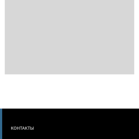
МЕНЮ
КОНТАКТЫ
В
ПОДВАЛЕ