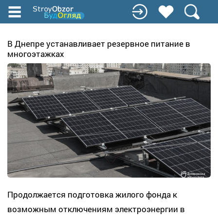
Перейти
к
основному
содержанию
В Днепре устанавливает резервное питание в
многоэтажках
Продолжается подготовка жилого фонда к
возможным отключениям электроэнергии в