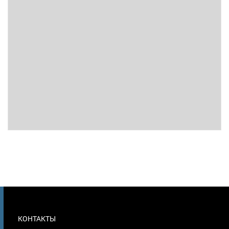
МЕНЮ
КОНТАКТЫ
В