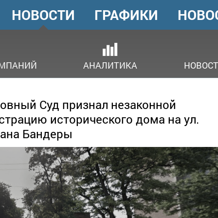
НОВОСТИ
ГРАФИКИ
НОВО
ГОЛОВНЕ
МЕНЮ
ОМПАНИЙ
АНАЛИТИКА
НОВОСТ
овный Суд признал незаконной
страцию исторического дома на ул.
ана Бандеры