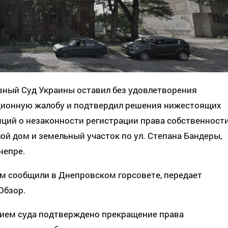
вный Суд Украины оставил без удовлетворения
ционную жалобу и подтвердил решения нижестоящих
ций о незаконности регистрации права собственност
ой дом и земельный участок по ул. Степана Бандеры,
непре.
м сообщили в Днепровском горсовете, передает
Обзор.
ием суда подтверждено прекращение права