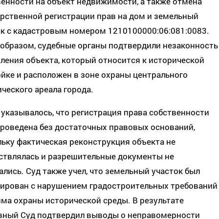
енности на объект недвижимости, а также отмена
рственной регистрации прав на дом и земельный
ок с кадастровым номером 1210100000:06:081:0083.
 образом, судебные органы подтвердили незаконность
ения объекта, который относится к исторической
йке и расположен в зоне охраны центрального
ческого ареала города.
 указывалось, что регистрация права собственности
роведена без достаточных правовых оснований,
ьку фактическая реконструкция объекта не
ствлялась и разрешительные документы не
лись. Суд также учел, что земельный участок был
ирован с нарушением градостроительных требований
ма охраны исторической среды. В результате
вный Суд подтвердил выводы о неправомерности