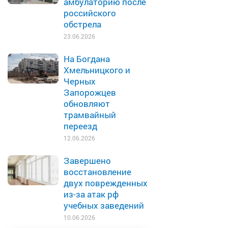
амбулаторию после
российского
обстрела
23.06.2026
На Богдана
Хмельницкого и
Черных
Запорожцев
обновляют
трамвайный
переезд
12.06.2026
Завершено
восстановление
двух поврежденных
из-за атак рф
учебных заведений
10.06.2026