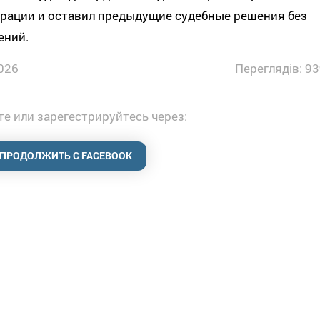
трации и оставил предыдущие судебные решения без
ений.
026
Переглядів: 93
е или зарегестрируйтесь через:
ПРОДОЛЖИТЬ С FACEBOOK