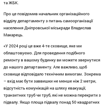
та ЖБК.
Про це повідомив начальник організаційного
відділу департаменту з питань самоорганізації
населення Дніпровської міськради Владислав
Макарець.
«У 2024 році це вже 4-те сховище, яке ми
облаштовуємо. Для проведення подібного
ремонту в вашому будинку ви можете звернутися
до нашого департаменту. Але важливо, щоб
сховище відповідало технічним вимогам. Зокрема
– вхід має бути заввишки не менше ніж 2 метри,
відсутність комунікацій на шляху евакуації,
транзитних труб чи труб, які не можна перекрити з
підвалу. Якщо площа підвалу понад 50 квадратних