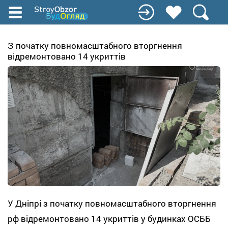
Перейти
к
основному
содержанию
З початку повномасштабного вторгнення
відремонтовано 14 укриттів
У Дніпрі з початку повномасштабного вторгнення
рф відремонтовано 14 укриттів у будинках ОСББ