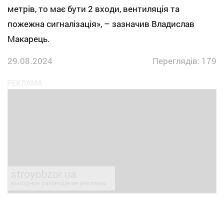
метрів, то має бути 2 входи, вентиляція та
пожежна сигналізація», – зазначив Владислав
Макарець.
29.08.2024
Переглядів: 179