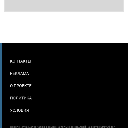
МЕНЮ
КОНТАКТЫ
В
ПОДВАЛЕ
РЕКЛАМА
О ПРОЕКТЕ
ПОЛИТИКА
УСЛОВИЯ
Перепечатка материалов возможна только со ссылкой на ресурс StroyObzor