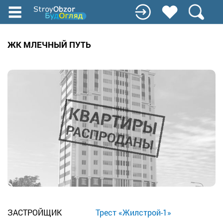
Перейти
к
основному
содержанию
ЖК МЛЕЧНЫЙ ПУТЬ
ЗАСТРОЙЩИК
Трест «Жилстрой-1»