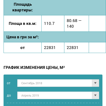
Площадь
квартиры:
80.68 —
Площа в кв.м:
110.7
140
Цена в грн за м²:
от
22831
22831
ГРАФИК ИЗМЕНЕНИЯ ЦЕНЫ, М²
от
Сентябрь 2018
дo
Апрель 2019