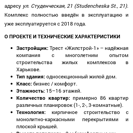
адресу
ул. Студенческая, 21 (Studencheska St., 21)
.
Комплекс полностью введён в эксплуатацию и
уже эксплуатируется с 2018 года.
О ПРОЕКТЕ И ТЕХНИЧЕСКИЕ ХАРАКТЕРИСТИКИ
Застройщик:
Трест «Жилстрой‑1» – надёжная
компания с многолетним опытом
строительства жилых комплексов в
Харькове.
Тип здания:
односекционный жилой дом.
Класс:
бизнес / комфорт.
Этажность:
15–16 этажей.
Количество квартир:
примерно 86 квартир
различных планировок (1-, 2-, 3-комнатные).
Технология:
кирпичное строительство с
монолитно-каркасными перекрытиями и
плоской крышей.