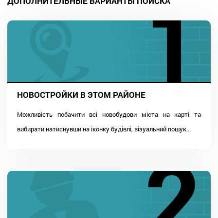
ДОПОЛНИТЕЛЬНЫЕ ВАРИАНТЫ ПОИСКА
НОВОСТРОЙКИ В ЭТОМ РАЙОНЕ
Можливість побачити всі новобудови міста на карті та
вибирати натиснувши на іконку будівлі, візуальний пошук...