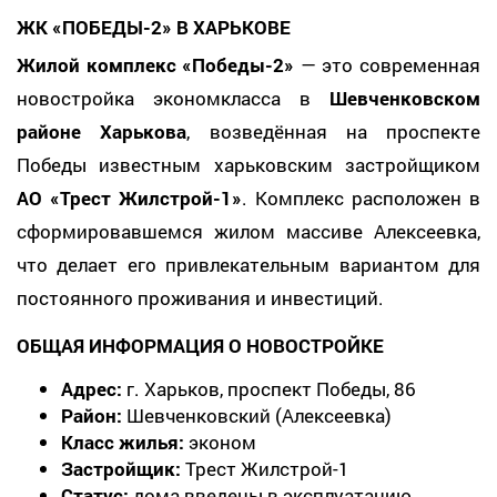
ЖК «ПОБЕДЫ-2» В ХАРЬКОВЕ
Жилой комплекс «Победы-2»
— это современная
новостройка экономкласса в
Шевченковском
районе Харькова
, возведённая на проспекте
Победы известным харьковским застройщиком
АО «Трест Жилстрой-1»
. Комплекс расположен в
сформировавшемся жилом массиве Алексеевка,
что делает его привлекательным вариантом для
постоянного проживания и инвестиций.
ОБЩАЯ ИНФОРМАЦИЯ О НОВОСТРОЙКЕ
Адрес:
г. Харьков, проспект Победы, 86
Район:
Шевченковский (Алексеевка)
Класс жилья:
эконом
Застройщик:
Трест Жилстрой-1
Статус:
дома введены в эксплуатацию