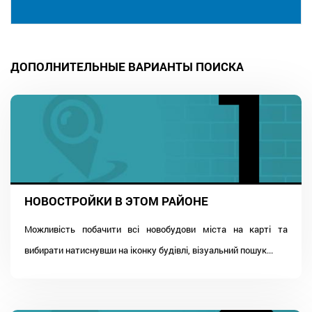
ДОПОЛНИТЕЛЬНЫЕ ВАРИАНТЫ ПОИСКА
НОВОСТРОЙКИ В ЭТОМ РАЙОНЕ
Можливість побачити всі новобудови міста на карті та
вибирати натиснувши на іконку будівлі, візуальний пошук...