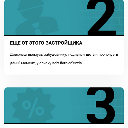
ЕЩЕ ОТ ЭТОГО ЗАСТРОЙЩИКА
Довіряєш якомусь забудовнику, подивися що він пропонує в
даний момент, у списку всіх його об'єктів...