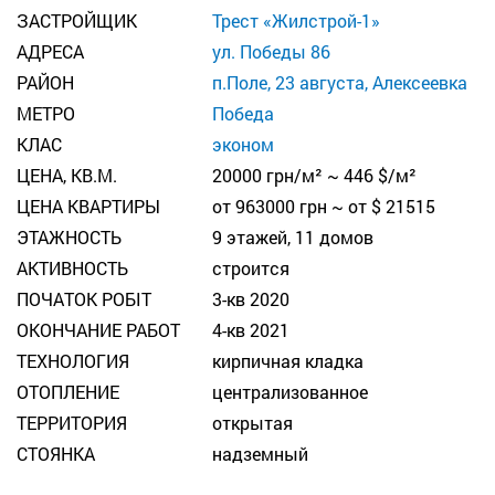
ЗАСТРОЙЩИК
Трест «Жилстрой-1»
АДРЕСА
ул. Победы 86
РАЙОН
п.Поле, 23 августа, Алексеевка
МЕТРО
Победа
КЛАС
эконом
ЦЕНА, КВ.М.
20000 грн/м² ~ 446 $/м²
ЦЕНА КВАРТИРЫ
от 963000 грн ~ от $ 21515
ЭТАЖНОСТЬ
9 этажей, 11 домов
АКТИВНОСТЬ
строится
ПОЧАТОК РОБІТ
3-кв 2020
ОКОНЧАНИЕ РАБОТ
4-кв 2021
ТЕХНОЛОГИЯ
кирпичная кладка
ОТОПЛЕНИЕ
централизованное
ТЕРРИТОРИЯ
открытая
СТОЯНКА
надземный