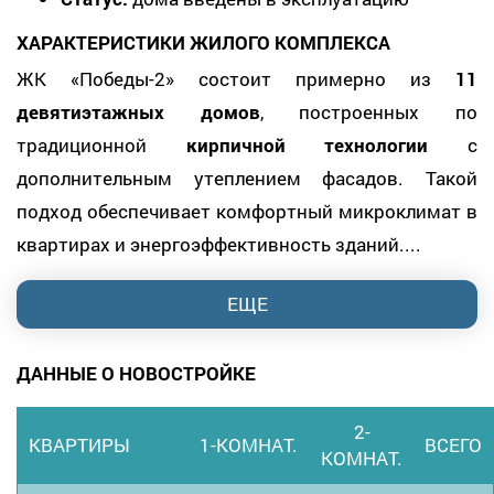
ХАРАКТЕРИСТИКИ ЖИЛОГО КОМПЛЕКСА
ЖК «Победы-2» состоит примерно из
11
девятиэтажных домов
, построенных по
традиционной
кирпичной технологии
с
дополнительным утеплением фасадов. Такой
подход обеспечивает комфортный микроклимат в
квартирах и энергоэффективность зданий....
ЕЩЕ
ДАННЫЕ О НОВОСТРОЙКЕ
2-
КВАРТИРЫ
1-КОМНАТ.
ВСЕГО
КОМНАТ.