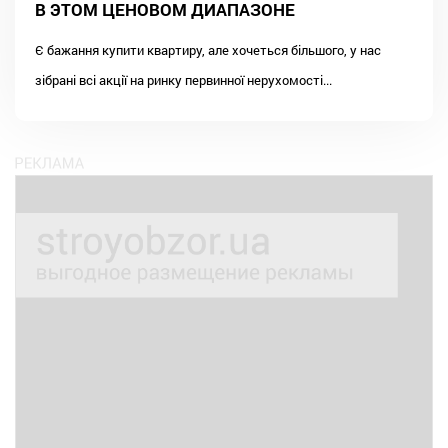
В ЭТОМ ЦЕНОВОМ ДИАПАЗОНЕ
Є бажання купити квартиру, але хочеться більшого, у нас
зібрані всі акції на ринку первинної нерухомості...