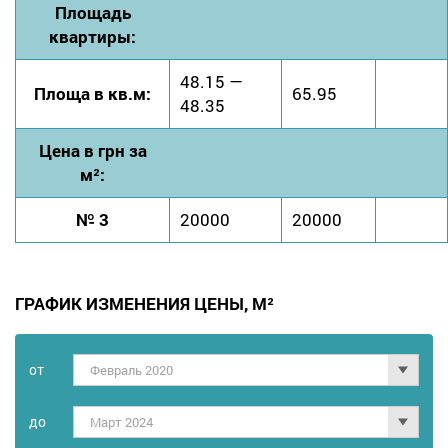
Площадь
квартиры:
48.15 —
Площа в кв.м:
65.95
48.35
Цена в грн за
м²:
№ 3
20000
20000
ГРАФИК ИЗМЕНЕНИЯ ЦЕНЫ, М²
от
Февраль 2020
дo
Март 2024