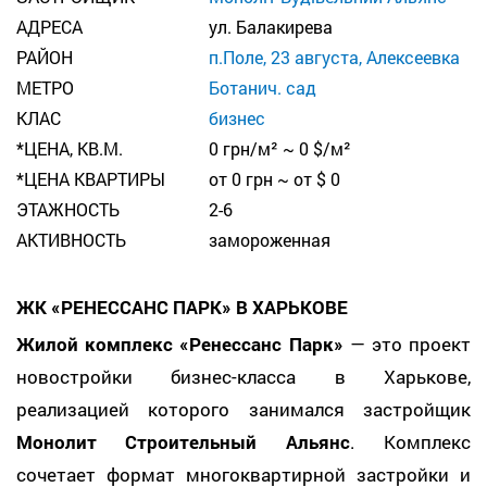
АДРЕСА
ул. Балакирева
РАЙОН
п.Поле, 23 августа, Алексеевка
МЕТРО
Ботанич. сад
КЛАС
бизнес
*ЦЕНА, КВ.М.
0 грн/м² ~ 0 $/м²
*ЦЕНА КВАРТИРЫ
от 0 грн ~ от $ 0
ЭТАЖНОСТЬ
2-6
АКТИВНОСТЬ
замороженная
ЖК «РЕНЕССАНС ПАРК» В ХАРЬКОВЕ
Жилой комплекс «Ренессанс Парк»
— это проект
новостройки бизнес-класса в Харькове,
реализацией которого занимался застройщик
Монолит Строительный Альянс
. Комплекс
сочетает формат многоквартирной застройки и