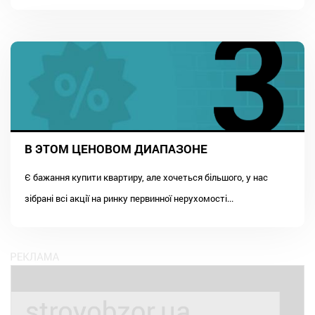
В ЭТОМ ЦЕНОВОМ ДИАПАЗОНЕ
Є бажання купити квартиру, але хочеться більшого, у нас
зібрані всі акції на ринку первинної нерухомості...