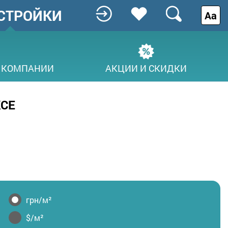
СТРОЙКИ
Аа
 КОМПАНИИ
АКЦИИ И СКИДКИ
КСЕ
грн/м²
$/м²