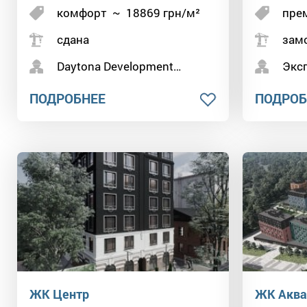
комфорт
~
18869
грн/м²
пре
сдана
зам
Daytona Development…
Экс
ПОДРОБНЕЕ
ПОДРОБ
ЖК Центр
ЖК Аква