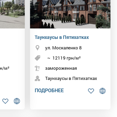
Таунхаусы в Пятихатках
ул. Москаленко 8
~
12119
грн/м²
н/м²
замороженная
Таунхаусы в Пятихатках
ПОДРОБНЕЕ