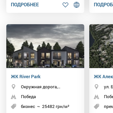
ПОДРОБНЕЕ
ПОДРОБ
ЖК River Park
ЖК Алек
Окружная дорога,…
ул. 
Победа
Поб
бизнес
~
25482
грн/м²
пре