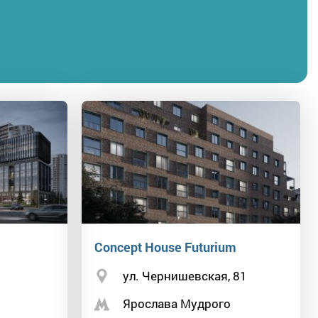
Concept House Futurium
ул. Чернишевская, 81
Ярослава Мудрого