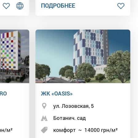
ПОДРОБНЕЕ
PRO
ЖК «OASIS»
ул. Лозовская, 5
Ботанич. сад
рн/м²
комфорт
~
14000
грн/м²